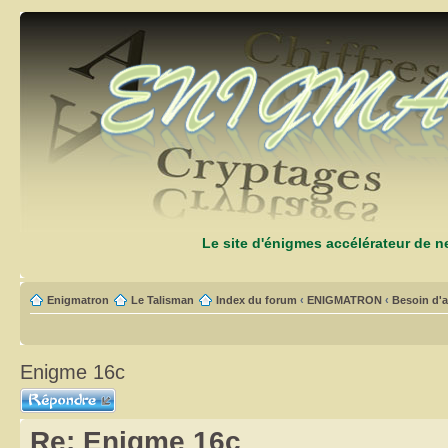
Le site d'énigmes accélérateur de 
Enigmatron
Le Talisman
Index du forum
‹
ENIGMATRON
‹
Besoin d'a
Enigme 16c
Répondre
Re: Enigme 16c