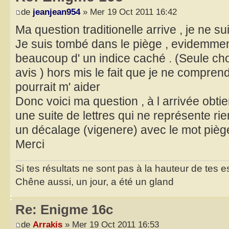
de
jeanjean954
» Mer 19 Oct 2011 16:42
Ma question traditionelle arrive , je ne su
Je suis tombé dans le piège , evidemmen
beaucoup d' un indice caché . (Seule 
avis ) hors mis le fait que je ne compren
pourrait m' aider
Donc voici ma question , à l arrivée obti
une suite de lettres qui ne représente rie
un décalage (vigenere) avec le mot pièg
Merci
Si tes résultats ne sont pas à la hauteur de tes 
Chêne aussi, un jour, a été un gland
Re: Enigme 16c
de
Arrakis
» Mer 19 Oct 2011 16:53