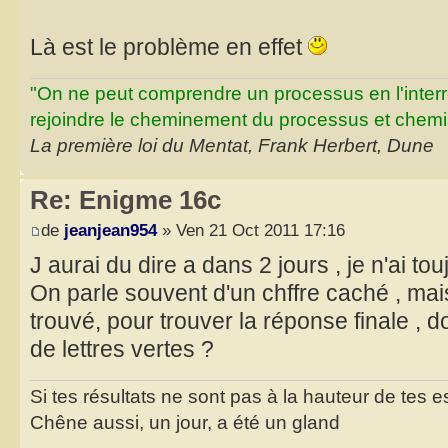
Là est le problème en effet
"On ne peut comprendre un processus en l'inter
rejoindre le cheminement du processus et chemin
La première loi du Mentat, Frank Herbert, Dune
Re: Enigme 16c
de
jeanjean954
» Ven 21 Oct 2011 17:16
J aurai du dire a dans 2 jours , je n'ai to
On parle souvent d'un chffre caché , mais
trouvé, pour trouver la réponse finale , 
de lettres vertes ?
Si tes résultats ne sont pas à la hauteur de tes 
Chêne aussi, un jour, a été un gland