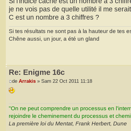
Si l'indice caché est un nombre à 3 chiffre
je ne vois pas de quelle utilité il me serait
C est un nombre a 3 chiffres ?
Si tes résultats ne sont pas à la hauteur de tes 
Chêne aussi, un jour, a été un gland
Re: Enigme 16c
de
Arrakis
» Sam 22 Oct 2011 11:18
"On ne peut comprendre un processus en l'inter
rejoindre le cheminement du processus et chemin
La première loi du Mentat, Frank Herbert, Dune