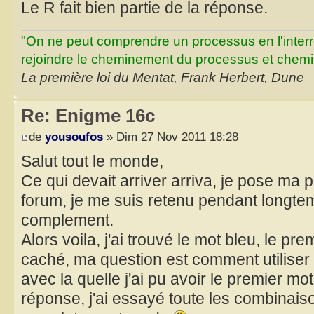
Le R fait bien partie de la réponse.
"On ne peut comprendre un processus en l'inter
rejoindre le cheminement du processus et chemin
La première loi du Mentat, Frank Herbert, Dune
Re: Enigme 16c
de
yousoufos
» Dim 27 Nov 2011 18:28
Salut tout le monde,
Ce qui devait arriver arriva, je pose ma 
forum, je me suis retenu pendant longte
complement.
Alors voila, j'ai trouvé le mot bleu, le pre
caché, ma question est comment utiliser
avec la quelle j'ai pu avoir le premier mo
réponse, j'ai essayé toute les combinais