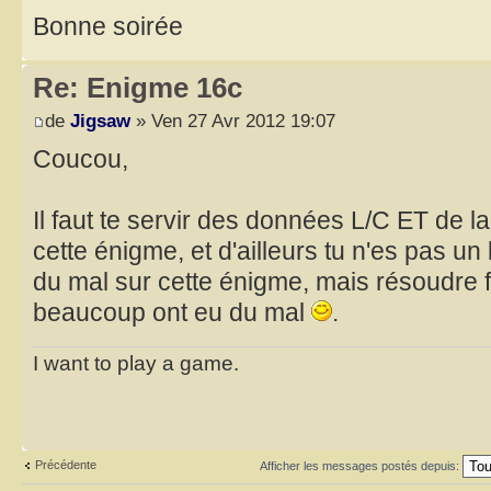
Bonne soirée
Re: Enigme 16c
de
Jigsaw
» Ven 27 Avr 2012 19:07
Coucou,
Il faut te servir des données L/C ET de la
cette énigme, et d'ailleurs tu n'es pas un 
du mal sur cette énigme, mais résoudre 
beaucoup ont eu du mal
.
I want to play a game.
Précédente
Afficher les messages postés depuis: