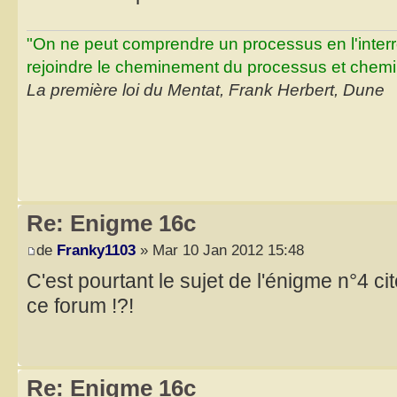
"On ne peut comprendre un processus en l'inter
rejoindre le cheminement du processus et chemin
La première loi du Mentat, Frank Herbert, Dune
Re: Enigme 16c
de
Franky1103
» Mar 10 Jan 2012 15:48
C'est pourtant le sujet de l'énigme n°4 c
ce forum !?!
Re: Enigme 16c