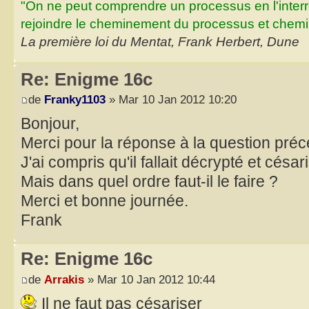
"On ne peut comprendre un processus en l'inter
rejoindre le cheminement du processus et chemin
La première loi du Mentat, Frank Herbert, Dune
Re: Enigme 16c
de
Franky1103
» Mar 10 Jan 2012 10:20
Bonjour,
Merci pour la réponse à la question préc
J'ai compris qu'il fallait décrypté et césar
Mais dans quel ordre faut-il le faire ?
Merci et bonne journée.
Frank
Re: Enigme 16c
de
Arrakis
» Mar 10 Jan 2012 10:44
Il ne faut pas césariser