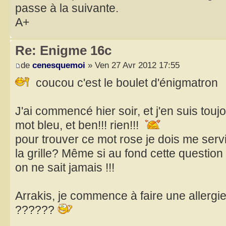
passe à la suivante.
A+
Re: Enigme 16c
de
cenesquemoi
» Ven 27 Avr 2012 17:55
coucou c'est le boulet d'énigmatron
J'ai commencé hier soir, et j'en suis tou
mot bleu, et ben!!! rien!!!
pour trouver ce mot rose je dois me ser
la grille? Même si au fond cette questio
on ne sait jamais !!!
Arrakis, je commence à faire une allergie
??????