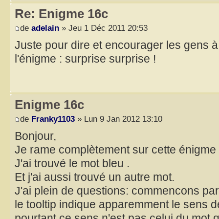
Re: Enigme 16c
de
adelain
» Jeu 1 Déc 2011 20:53
Juste pour dire et encourager les gens à 
l'énigme : surprise surprise !
Enigme 16c
de
Franky1103
» Lun 9 Jan 2012 13:10
Bonjour,
Je rame complètement sur cette énigme 
J'ai trouvé le mot bleu .
Et j'ai aussi trouvé un autre mot.
J'ai plein de questions: commencons par
le tooltip indique apparemment le sens de
pourtant ce sens n'est pas celui du mot qu