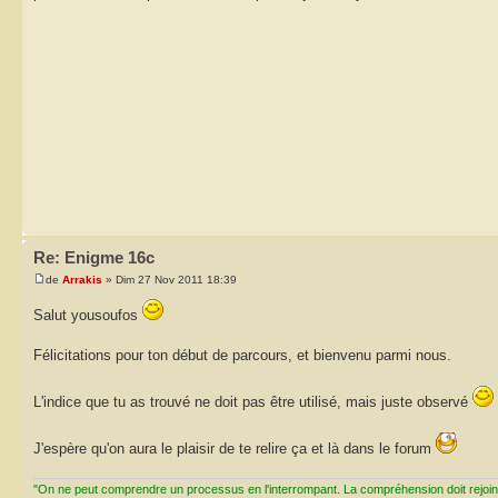
Re: Enigme 16c
de
Arrakis
» Dim 27 Nov 2011 18:39
Salut yousoufos
Félicitations pour ton début de parcours, et bienvenu parmi nous.
L'indice que tu as trouvé ne doit pas être utilisé, mais juste observé
J'espère qu'on aura le plaisir de te relire ça et là dans le forum
"On ne peut comprendre un processus en l'interrompant. La compréhension doit rejoi