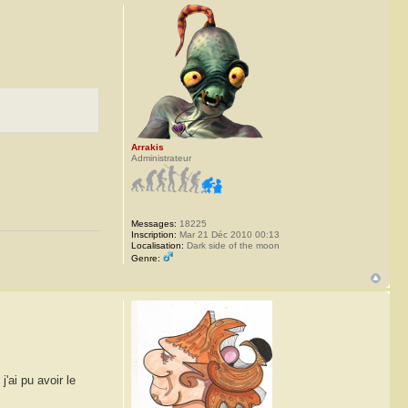
Arrakis
Administrateur
Messages:
18225
Inscription:
Mar 21 Déc 2010 00:13
Localisation:
Dark side of the moon
Genre:
'ai pu avoir le