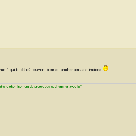
igme 4 qui te dit où peuvent bien se cacher certains indices
ndre le cheminement du processus et cheminer avec lui"