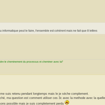
u informatique peut le faire, l'ensemble est cohérent mais ne fait que 8 lettres
ndre le cheminement du processus et cheminer avec lui"
 je me suis retenu pendant longtemps mais le je séche complement.
 caché, ma question est comment utiliser ces 3c avec la methode avec la quelle j
aisons possible mais je suis completement perdu