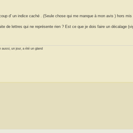
oup d' un indice caché . (Seule chose qui me manque à mon avis ) hors mis l
ite de lettres qui ne représente rien ? Est ce que je dois faire un décalage (v
 aussi, un jour, a été un gland