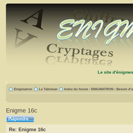
Le site d'énigme
Enigmatron
Le Talisman
Index du forum
‹
ENIGMATRON
‹
Besoin d'a
Enigme 16c
Répondre
Re: Enigme 16c