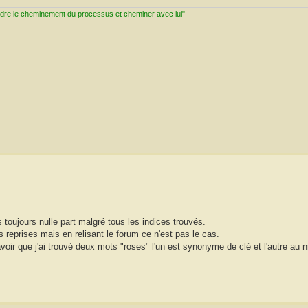
ndre le cheminement du processus et cheminer avec lui"
 toujours nulle part malgré tous les indices trouvés.
rs reprises mais en relisant le forum ce n'est pas le cas.
voir que j'ai trouvé deux mots "roses" l'un est synonyme de clé et l'autre au 