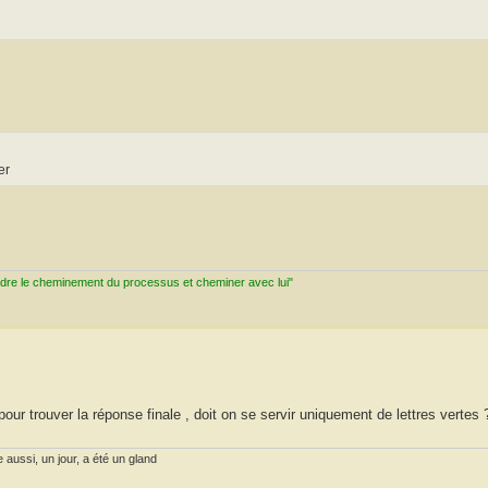
er
ndre le cheminement du processus et cheminer avec lui"
pour trouver la réponse finale , doit on se servir uniquement de lettres vertes 
 aussi, un jour, a été un gland