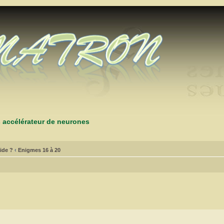
s accélérateur de neurones
ide ?
‹
Enigmes 16 à 20