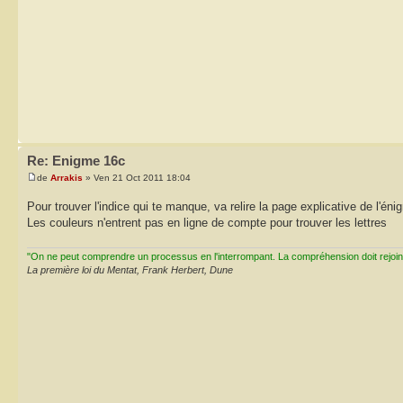
Re: Enigme 16c
de
Arrakis
» Ven 21 Oct 2011 18:04
Pour trouver l'indice qui te manque, va relire la page explicative de l'én
Les couleurs n'entrent pas en ligne de compte pour trouver les lettres
"On ne peut comprendre un processus en l'interrompant. La compréhension doit rejoi
La première loi du Mentat, Frank Herbert, Dune