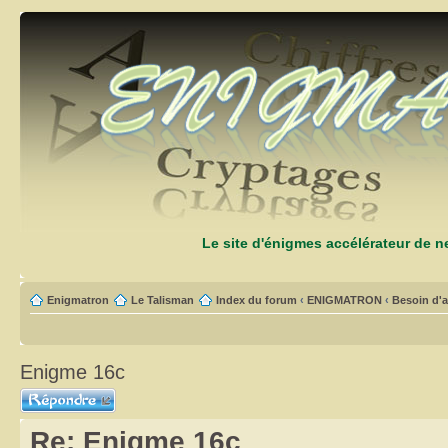
Le site d'énigmes accélérateur de 
Enigmatron
Le Talisman
Index du forum
‹
ENIGMATRON
‹
Besoin d'a
Enigme 16c
Répondre
Re: Enigme 16c