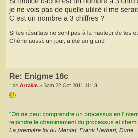
Si l'indice caché est un nombre à 3 chiffre
je ne vois pas de quelle utilité il me serait
C est un nombre a 3 chiffres ?
Si tes résultats ne sont pas à la hauteur de tes 
Chêne aussi, un jour, a été un gland
Re: Enigme 16c
de
Arrakis
» Sam 22 Oct 2011 11:18
"On ne peut comprendre un processus en l'inter
rejoindre le cheminement du processus et chemin
La première loi du Mentat, Frank Herbert, Dune