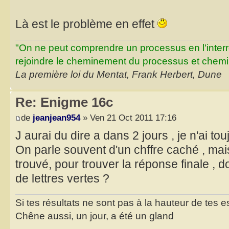
Là est le problème en effet
"On ne peut comprendre un processus en l'inter
rejoindre le cheminement du processus et chemin
La première loi du Mentat, Frank Herbert, Dune
Re: Enigme 16c
de
jeanjean954
» Ven 21 Oct 2011 17:16
J aurai du dire a dans 2 jours , je n'ai to
On parle souvent d'un chffre caché , mais
trouvé, pour trouver la réponse finale , 
de lettres vertes ?
Si tes résultats ne sont pas à la hauteur de tes 
Chêne aussi, un jour, a été un gland