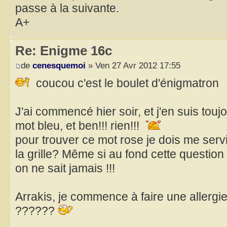
passe à la suivante.
A+
Re: Enigme 16c
de
cenesquemoi
» Ven 27 Avr 2012 17:55
coucou c'est le boulet d'énigmatron
J'ai commencé hier soir, et j'en suis tou
mot bleu, et ben!!! rien!!!
pour trouver ce mot rose je dois me ser
la grille? Même si au fond cette questio
on ne sait jamais !!!
Arrakis, je commence à faire une allergie
??????