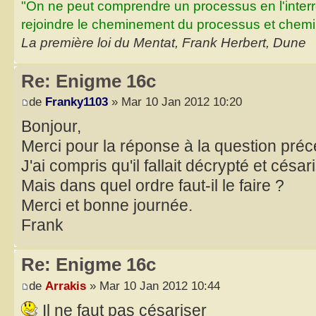
"On ne peut comprendre un processus en l'inter
rejoindre le cheminement du processus et chemin
La première loi du Mentat, Frank Herbert, Dune
Re: Enigme 16c
de
Franky1103
» Mar 10 Jan 2012 10:20
Bonjour,
Merci pour la réponse à la question préc
J'ai compris qu'il fallait décrypté et césar
Mais dans quel ordre faut-il le faire ?
Merci et bonne journée.
Frank
Re: Enigme 16c
de
Arrakis
» Mar 10 Jan 2012 10:44
Il ne faut pas césariser