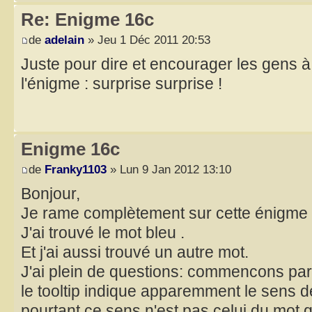
Re: Enigme 16c
de
adelain
» Jeu 1 Déc 2011 20:53
Juste pour dire et encourager les gens à 
l'énigme : surprise surprise !
Enigme 16c
de
Franky1103
» Lun 9 Jan 2012 13:10
Bonjour,
Je rame complètement sur cette énigme 
J'ai trouvé le mot bleu .
Et j'ai aussi trouvé un autre mot.
J'ai plein de questions: commencons par
le tooltip indique apparemment le sens de
pourtant ce sens n'est pas celui du mot qu