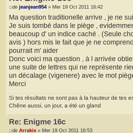
de
jeanjean954
» Mer 19 Oct 2011 16:42
Ma question traditionelle arrive , je ne su
Je suis tombé dans le piège , evidemmen
beaucoup d' un indice caché . (Seule 
avis ) hors mis le fait que je ne compren
pourrait m' aider
Donc voici ma question , à l arrivée obti
une suite de lettres qui ne représente rie
un décalage (vigenere) avec le mot pièg
Merci
Si tes résultats ne sont pas à la hauteur de tes 
Chêne aussi, un jour, a été un gland
Re: Enigme 16c
de
Arrakis
» Mer 19 Oct 2011 16:53