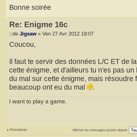
Bonne soirée
Re: Enigme 16c
de
Jigsaw
» Ven 27 Avr 2012 19:07
Coucou,
Il faut te servir des données L/C ET de la
cette énigme, et d'ailleurs tu n'es pas un 
du mal sur cette énigme, mais résoudre 
beaucoup ont eu du mal
.
I want to play a game.
Précédente
Afficher les messages postés depuis: