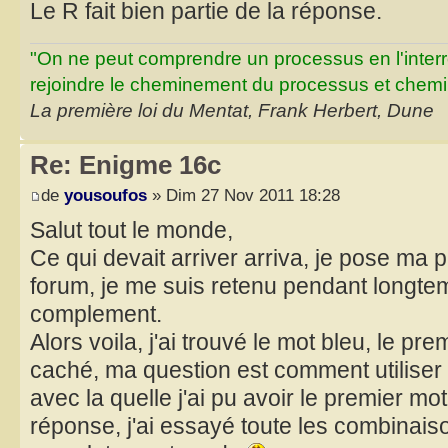
Le R fait bien partie de la réponse.
"On ne peut comprendre un processus en l'inter
rejoindre le cheminement du processus et chemin
La première loi du Mentat, Frank Herbert, Dune
Re: Enigme 16c
de
yousoufos
» Dim 27 Nov 2011 18:28
Salut tout le monde,
Ce qui devait arriver arriva, je pose ma 
forum, je me suis retenu pendant longte
complement.
Alors voila, j'ai trouvé le mot bleu, le pre
caché, ma question est comment utiliser
avec la quelle j'ai pu avoir le premier mo
réponse, j'ai essayé toute les combinais