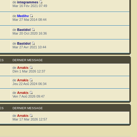
de
integrammes
Mar 16 Fév 2021 07:49
de
Medihv
Mar 27 Mai 2014 08:44
de
Bastidol
Mar 20 Oct 2020 16:36
de
Bastidol
Mar 27 Avr 2021 10:44
ES
DERNIER MESSAGE
de
Arrakis
Dim 1 Mar 2026 12:37
de
Arrakis
Jeu 22 Aoû 2024 06:34
de
Arrakis
Ven 7 Aoû 2026 09:47
ES
DERNIER MESSAGE
de
Arrakis
Mar 17 Mar 2026 12:57