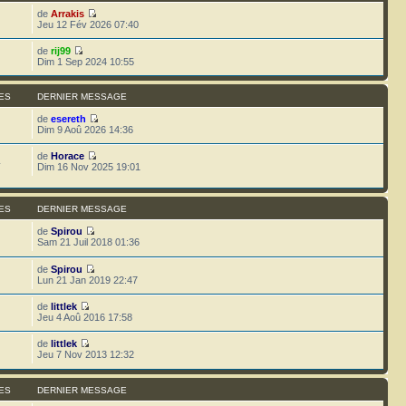
de
Arrakis
Jeu 12 Fév 2026 07:40
de
rij99
Dim 1 Sep 2024 10:55
ES
DERNIER MESSAGE
de
esereth
Dim 9 Aoû 2026 14:36
de
Horace
4
Dim 16 Nov 2025 19:01
ES
DERNIER MESSAGE
de
Spirou
Sam 21 Juil 2018 01:36
de
Spirou
Lun 21 Jan 2019 22:47
de
littlek
Jeu 4 Aoû 2016 17:58
de
littlek
Jeu 7 Nov 2013 12:32
ES
DERNIER MESSAGE