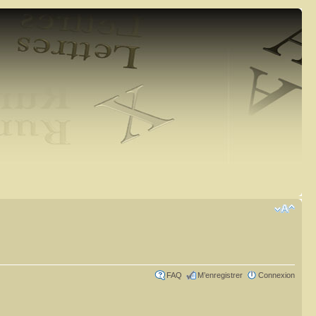
FAQ
M’enregistrer
Connexion