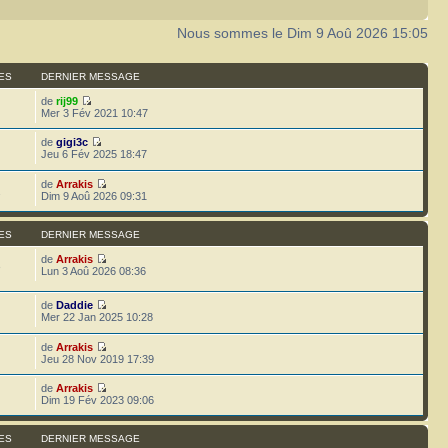
Nous sommes le Dim 9 Aoû 2026 15:05
ES
DERNIER MESSAGE
de
rij99
Mer 3 Fév 2021 10:47
de
gigi3c
Jeu 6 Fév 2025 18:47
de
Arrakis
2
Dim 9 Aoû 2026 09:31
ES
DERNIER MESSAGE
de
Arrakis
3
Lun 3 Aoû 2026 08:36
de
Daddie
Mer 22 Jan 2025 10:28
de
Arrakis
Jeu 28 Nov 2019 17:39
de
Arrakis
Dim 19 Fév 2023 09:06
ES
DERNIER MESSAGE