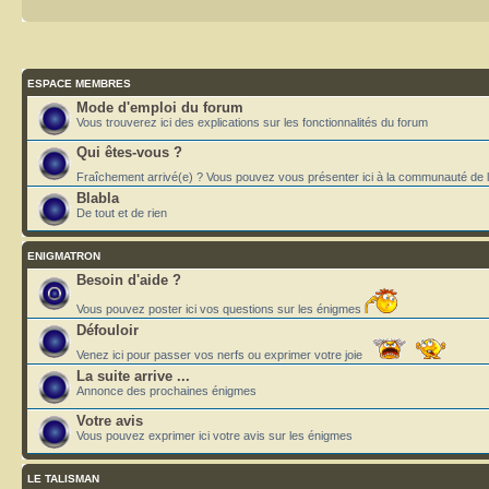
ESPACE MEMBRES
Mode d'emploi du forum
Vous trouverez ici des explications sur les fonctionnalités du forum
Qui êtes-vous ?
Fraîchement arrivé(e) ? Vous pouvez vous présenter ici à la communauté de 
Blabla
De tout et de rien
ENIGMATRON
Besoin d'aide ?
Vous pouvez poster ici vos questions sur les énigmes
Défouloir
Venez ici pour passer vos nerfs ou exprimer votre joie
La suite arrive ...
Annonce des prochaines énigmes
Votre avis
Vous pouvez exprimer ici votre avis sur les énigmes
LE TALISMAN