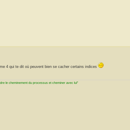
igme 4 qui te dit où peuvent bien se cacher certains indices
ndre le cheminement du processus et cheminer avec lui"