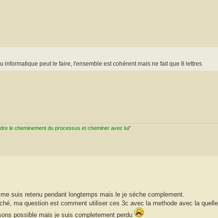
u informatique peut le faire, l'ensemble est cohérent mais ne fait que 8 lettres
ndre le cheminement du processus et cheminer avec lui"
 je me suis retenu pendant longtemps mais le je séche complement.
 caché, ma question est comment utiliser ces 3c avec la methode avec la quelle j
aisons possible mais je suis completement perdu