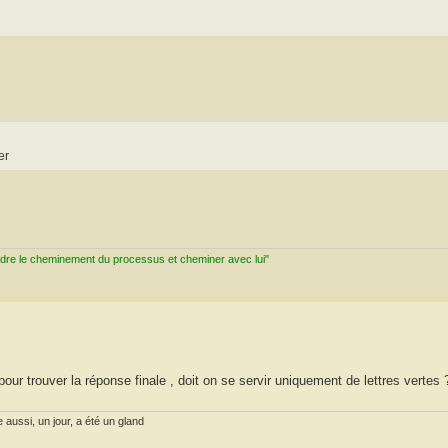
er
ndre le cheminement du processus et cheminer avec lui"
pour trouver la réponse finale , doit on se servir uniquement de lettres vertes 
 aussi, un jour, a été un gland