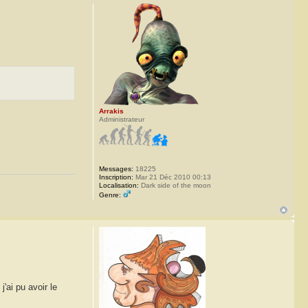
Arrakis
Administrateur
Messages:
18225
Inscription:
Mar 21 Déc 2010 00:13
Localisation:
Dark side of the moon
Genre:
'ai pu avoir le