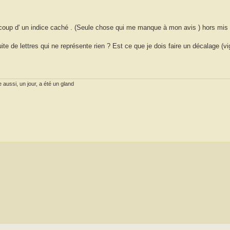
oup d' un indice caché . (Seule chose qui me manque à mon avis ) hors mis l
ite de lettres qui ne représente rien ? Est ce que je dois faire un décalage (v
 aussi, un jour, a été un gland