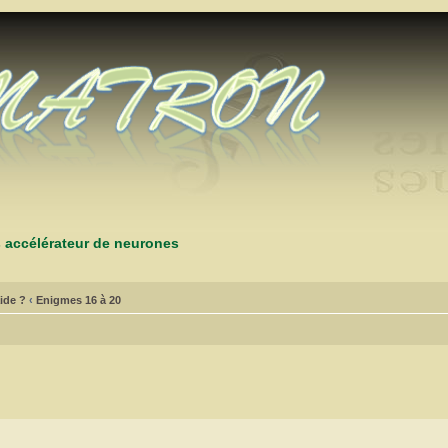
s accélérateur de neurones
ide ?
‹
Enigmes 16 à 20