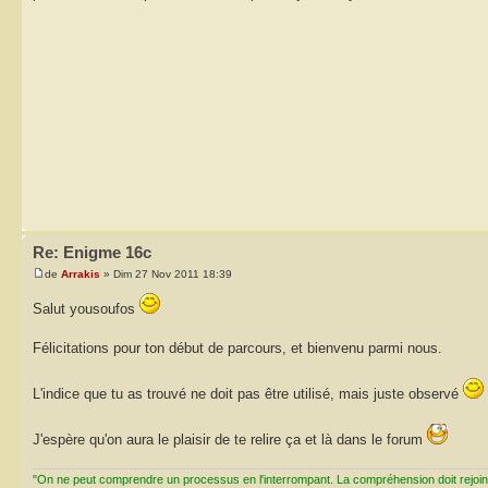
Re: Enigme 16c
de
Arrakis
» Dim 27 Nov 2011 18:39
Salut yousoufos
Félicitations pour ton début de parcours, et bienvenu parmi nous.
L'indice que tu as trouvé ne doit pas être utilisé, mais juste observé
J'espère qu'on aura le plaisir de te relire ça et là dans le forum
"On ne peut comprendre un processus en l'interrompant. La compréhension doit rejoi