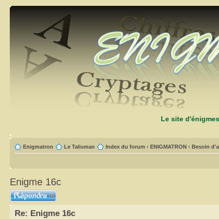
Le site d'énigme
Enigmatron
Le Talisman
Index du forum
‹
ENIGMATRON
‹
Besoin d'a
Enigme 16c
Répondre
Re: Enigme 16c