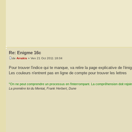
Re: Enigme 16c
de
Arrakis
» Ven 21 Oct 2011 18:04
Pour trouver l'indice qui te manque, va relire la page explicative de l'én
Les couleurs n'entrent pas en ligne de compte pour trouver les lettres
"On ne peut comprendre un processus en l'interrompant. La compréhension doit rejoi
La première loi du Mentat, Frank Herbert, Dune