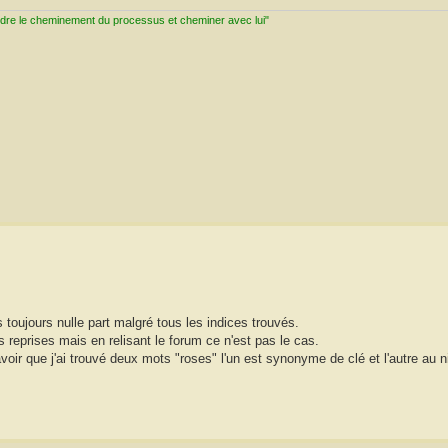
ndre le cheminement du processus et cheminer avec lui"
 toujours nulle part malgré tous les indices trouvés.
rs reprises mais en relisant le forum ce n'est pas le cas.
voir que j'ai trouvé deux mots "roses" l'un est synonyme de clé et l'autre au 