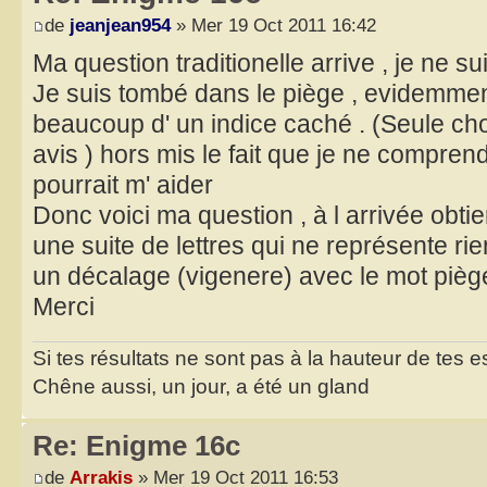
de
jeanjean954
» Mer 19 Oct 2011 16:42
Ma question traditionelle arrive , je ne su
Je suis tombé dans le piège , evidemmen
beaucoup d' un indice caché . (Seule 
avis ) hors mis le fait que je ne compren
pourrait m' aider
Donc voici ma question , à l arrivée obti
une suite de lettres qui ne représente rie
un décalage (vigenere) avec le mot pièg
Merci
Si tes résultats ne sont pas à la hauteur de tes 
Chêne aussi, un jour, a été un gland
Re: Enigme 16c
de
Arrakis
» Mer 19 Oct 2011 16:53