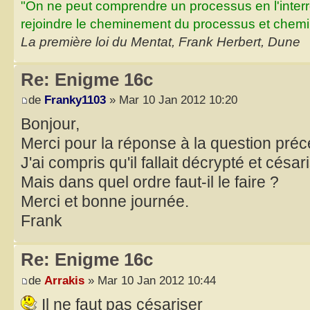
"On ne peut comprendre un processus en l'inter
rejoindre le cheminement du processus et chemin
La première loi du Mentat, Frank Herbert, Dune
Re: Enigme 16c
de
Franky1103
» Mar 10 Jan 2012 10:20
Bonjour,
Merci pour la réponse à la question préc
J'ai compris qu'il fallait décrypté et césar
Mais dans quel ordre faut-il le faire ?
Merci et bonne journée.
Frank
Re: Enigme 16c
de
Arrakis
» Mar 10 Jan 2012 10:44
Il ne faut pas césariser