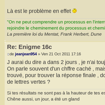
Là est le problème en effet
"On ne peut comprendre un processus en l'inter
rejoindre le cheminement du processus et chemin
La première loi du Mentat, Frank Herbert, Dune
Re: Enigme 16c
de
jeanjean954
» Ven 21 Oct 2011 17:16
J aurai du dire a dans 2 jours , je n'ai to
On parle souvent d'un chffre caché , mais
trouvé, pour trouver la réponse finale , 
de lettres vertes ?
Si tes résultats ne sont pas à la hauteur de tes 
Chêne aussi, un jour, a été un gland