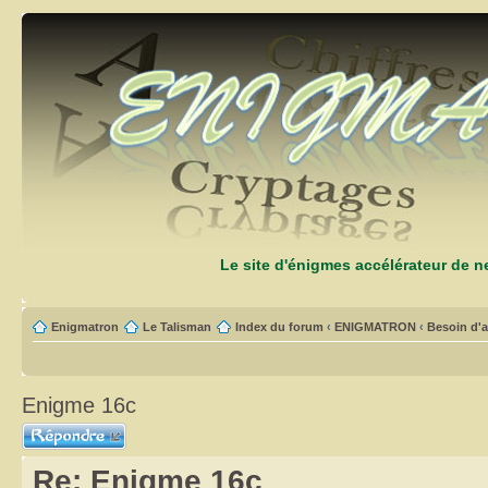
Le site d'énigmes accélérateur de 
Enigmatron
Le Talisman
Index du forum
‹
ENIGMATRON
‹
Besoin d'a
Enigme 16c
Répondre
Re: Enigme 16c