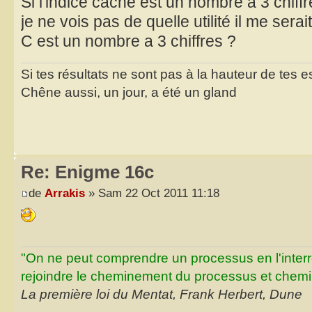
Si l'indice caché est un nombre à 3 chiffre
je ne vois pas de quelle utilité il me serait
C est un nombre a 3 chiffres ?
Si tes résultats ne sont pas à la hauteur de tes 
Chêne aussi, un jour, a été un gland
Re: Enigme 16c
de
Arrakis
» Sam 22 Oct 2011 11:18
"On ne peut comprendre un processus en l'inter
rejoindre le cheminement du processus et chemin
La première loi du Mentat, Frank Herbert, Dune