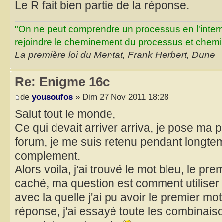
Le R fait bien partie de la réponse.
"On ne peut comprendre un processus en l'inter
rejoindre le cheminement du processus et chemin
La première loi du Mentat, Frank Herbert, Dune
Re: Enigme 16c
de
yousoufos
» Dim 27 Nov 2011 18:28
Salut tout le monde,
Ce qui devait arriver arriva, je pose ma 
forum, je me suis retenu pendant longte
complement.
Alors voila, j'ai trouvé le mot bleu, le pre
caché, ma question est comment utiliser
avec la quelle j'ai pu avoir le premier mo
réponse, j'ai essayé toute les combinais