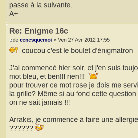
passe à la suivante.
A+
Re: Enigme 16c
de
cenesquemoi
» Ven 27 Avr 2012 17:55
coucou c'est le boulet d'énigmatron
J'ai commencé hier soir, et j'en suis tou
mot bleu, et ben!!! rien!!!
pour trouver ce mot rose je dois me ser
la grille? Même si au fond cette questio
on ne sait jamais !!!
Arrakis, je commence à faire une allergie
??????