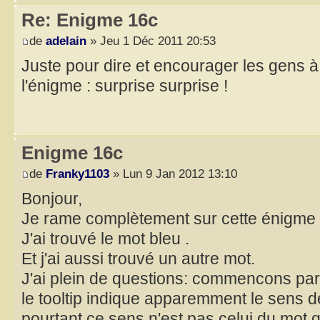
Re: Enigme 16c
de
adelain
» Jeu 1 Déc 2011 20:53
Juste pour dire et encourager les gens à 
l'énigme : surprise surprise !
Enigme 16c
de
Franky1103
» Lun 9 Jan 2012 13:10
Bonjour,
Je rame complètement sur cette énigme 
J'ai trouvé le mot bleu .
Et j'ai aussi trouvé un autre mot.
J'ai plein de questions: commencons par
le tooltip indique apparemment le sens de
pourtant ce sens n'est pas celui du mot qu