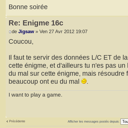
Bonne soirée
Re: Enigme 16c
de
Jigsaw
» Ven 27 Avr 2012 19:07
Coucou,
Il faut te servir des données L/C ET de la
cette énigme, et d'ailleurs tu n'es pas un 
du mal sur cette énigme, mais résoudre 
beaucoup ont eu du mal
.
I want to play a game.
Précédente
Afficher les messages postés depuis: