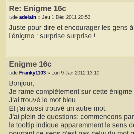
Re: Enigme 16c
de
adelain
» Jeu 1 Déc 2011 20:53
Juste pour dire et encourager les gens à 
l'énigme : surprise surprise !
Enigme 16c
de
Franky1103
» Lun 9 Jan 2012 13:10
Bonjour,
Je rame complètement sur cette énigme 
J'ai trouvé le mot bleu .
Et j'ai aussi trouvé un autre mot.
J'ai plein de questions: commencons par
le tooltip indique apparemment le sens de
pourtant ce sens n'est pas celui du mot qu