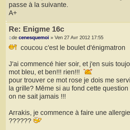
passe à la suivante.
A+
Re: Enigme 16c
de
cenesquemoi
» Ven 27 Avr 2012 17:55
coucou c'est le boulet d'énigmatron
J'ai commencé hier soir, et j'en suis tou
mot bleu, et ben!!! rien!!!
pour trouver ce mot rose je dois me ser
la grille? Même si au fond cette questio
on ne sait jamais !!!
Arrakis, je commence à faire une allergie
??????