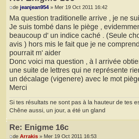
de
jeanjean954
» Mer 19 Oct 2011 16:42
Ma question traditionelle arrive , je ne su
Je suis tombé dans le piège , evidemmen
beaucoup d' un indice caché . (Seule 
avis ) hors mis le fait que je ne compren
pourrait m' aider
Donc voici ma question , à l arrivée obti
une suite de lettres qui ne représente rie
un décalage (vigenere) avec le mot pièg
Merci
Si tes résultats ne sont pas à la hauteur de tes 
Chêne aussi, un jour, a été un gland
Re: Enigme 16c
de
Arrakis
» Mer 19 Oct 2011 16:53