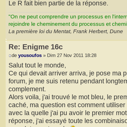
Le R fait bien partie de la réponse.
"On ne peut comprendre un processus en l'inter
rejoindre le cheminement du processus et chemin
La première loi du Mentat, Frank Herbert, Dune
Re: Enigme 16c
de
yousoufos
» Dim 27 Nov 2011 18:28
Salut tout le monde,
Ce qui devait arriver arriva, je pose ma 
forum, je me suis retenu pendant longte
complement.
Alors voila, j'ai trouvé le mot bleu, le pre
caché, ma question est comment utiliser
avec la quelle j'ai pu avoir le premier mo
réponse, j'ai essayé toute les combinais