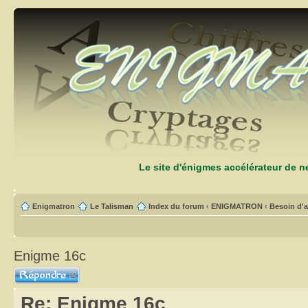
Le site d'énigmes accélérateur de 
Enigmatron
Le Talisman
Index du forum
‹
ENIGMATRON
‹
Besoin d'a
Enigme 16c
Répondre
Re: Enigme 16c