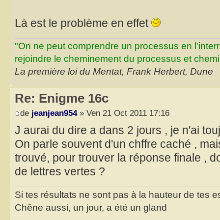
Là est le problème en effet
"On ne peut comprendre un processus en l'inter
rejoindre le cheminement du processus et chemin
La première loi du Mentat, Frank Herbert, Dune
Re: Enigme 16c
de
jeanjean954
» Ven 21 Oct 2011 17:16
J aurai du dire a dans 2 jours , je n'ai to
On parle souvent d'un chffre caché , mais
trouvé, pour trouver la réponse finale , 
de lettres vertes ?
Si tes résultats ne sont pas à la hauteur de tes 
Chêne aussi, un jour, a été un gland