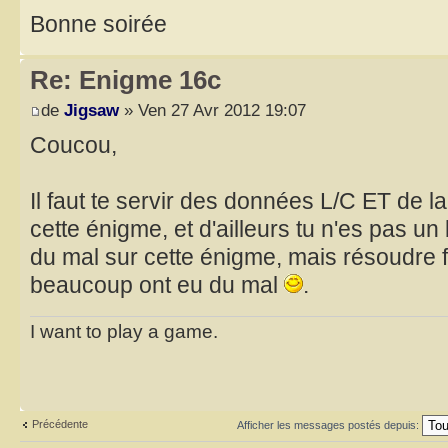
Bonne soirée
Re: Enigme 16c
de
Jigsaw
» Ven 27 Avr 2012 19:07
Coucou,
Il faut te servir des données L/C ET de la
cette énigme, et d'ailleurs tu n'es pas un 
du mal sur cette énigme, mais résoudre 
beaucoup ont eu du mal
.
I want to play a game.
Précédente
Afficher les messages postés depuis: