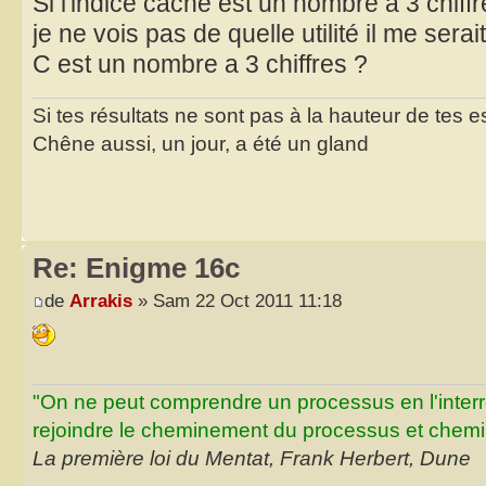
Si l'indice caché est un nombre à 3 chiffre
je ne vois pas de quelle utilité il me serait
C est un nombre a 3 chiffres ?
Si tes résultats ne sont pas à la hauteur de tes 
Chêne aussi, un jour, a été un gland
Re: Enigme 16c
de
Arrakis
» Sam 22 Oct 2011 11:18
"On ne peut comprendre un processus en l'inter
rejoindre le cheminement du processus et chemin
La première loi du Mentat, Frank Herbert, Dune