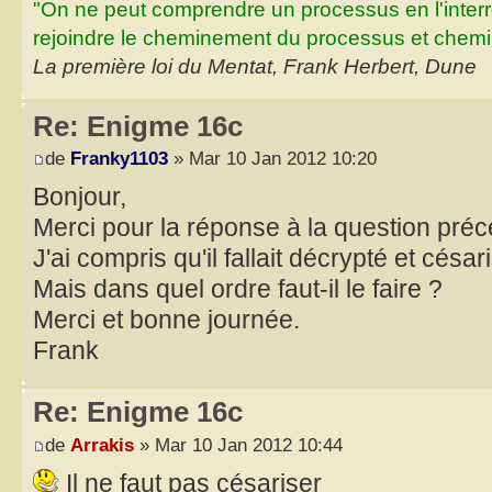
"On ne peut comprendre un processus en l'inter
rejoindre le cheminement du processus et chemin
La première loi du Mentat, Frank Herbert, Dune
Re: Enigme 16c
de
Franky1103
» Mar 10 Jan 2012 10:20
Bonjour,
Merci pour la réponse à la question préc
J'ai compris qu'il fallait décrypté et césar
Mais dans quel ordre faut-il le faire ?
Merci et bonne journée.
Frank
Re: Enigme 16c
de
Arrakis
» Mar 10 Jan 2012 10:44
Il ne faut pas césariser