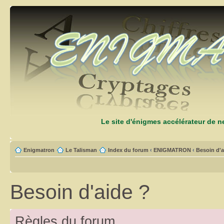
Le site d'énigmes accélérateur de 
Enigmatron
Le Talisman
Index du forum
‹
ENIGMATRON
‹
Besoin d'a
Besoin d'aide ?
Règles du forum