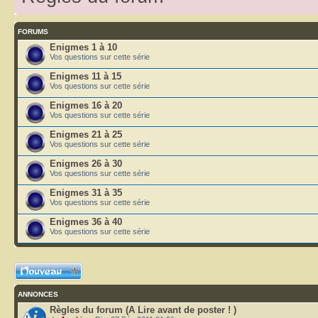
FORUMS
Enigmes 1 à 10
Vos questions sur cette série
Enigmes 11 à 15
Vos questions sur cette série
Enigmes 16 à 20
Vos questions sur cette série
Enigmes 21 à 25
Vos questions sur cette série
Enigmes 26 à 30
Vos questions sur cette série
Enigmes 31 à 35
Vos questions sur cette série
Enigmes 36 à 40
Vos questions sur cette série
Ecrire un nouveau
sujet
ANNONCES
Règles du forum (A Lire avant de poster ! )