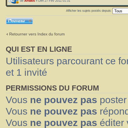
de
Arrakis
» Dim 27 Fév 2011 01:31
Afficher les sujets postés depuis:
Ecrire un nouveau
sujet
Retourner vers Index du forum
QUI EST EN LIGNE
Utilisateurs parcourant ce fo
et 1 invité
PERMISSIONS DU FORUM
Vous
ne pouvez pas
poster
Vous
ne pouvez pas
répond
Vous
ne pouvez pas
éditer