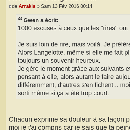
de
Arrakis
» Sam 13 Fév 2016 00:14
Gwen a écrit:
1000 excuses à ceux que les "rires" ont 
Je suis loin de rire, mais voilà, Je préfè
Alors Langelotte, même si elle me fait pl
toujours un souvenir heureux.
Je gère le moment grâce aux suivants et
pensant à elle, alors autant le faire aujou
différemment, d'autres s'en fichent... mo
sorti même si ça a été trop court.
Chacun exprime sa douleur à sa façon pl
moi je t'ai compris car je sais que ta pei