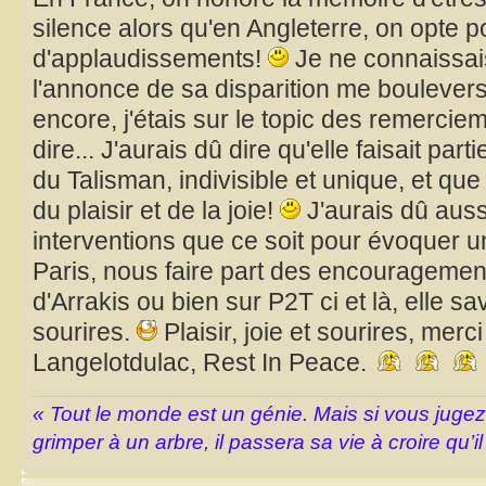
silence alors qu'en Angleterre, on opte 
d'applaudissements!
Je ne connaissai
l'annonce de sa disparition me boulever
encore, j'étais sur le topic des remercie
dire... J'aurais dû dire qu'elle faisait pa
du Talisman, indivisible et unique, et que
du plaisir et de la joie!
J'aurais dû auss
interventions que ce soit pour évoquer 
Paris, nous faire part des encouragem
d'Arrakis ou bien sur P2T ci et là, elle sa
sourires.
Plaisir, joie et sourires, merc
Langelotdulac, Rest In Peace.
« Tout le monde est un génie. Mais si vous juge
grimper à un arbre, il passera sa vie à croire qu’il