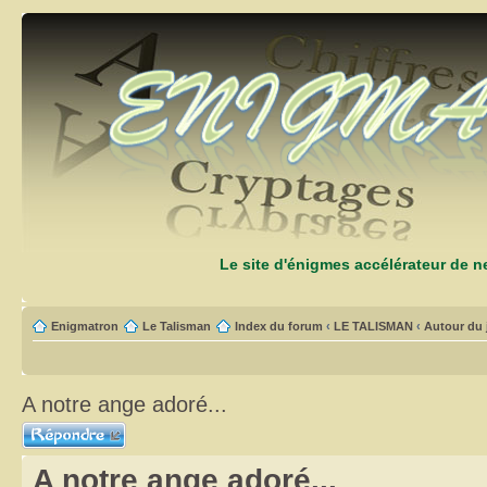
Le site d'énigmes accélérateur de 
Enigmatron
Le Talisman
Index du forum
‹
LE TALISMAN
‹
Autour du 
A notre ange adoré...
Répondre
A notre ange adoré...