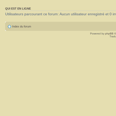
QUI EST EN LIGNE
Utilisateurs parcourant ce forum: Aucun utilisateur enregistré et 0 in
Index du forum
Powered by
phpBB
©
Tradu