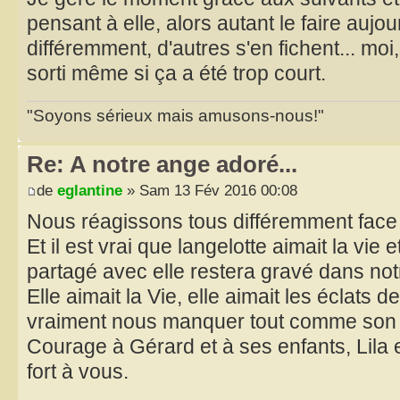
pensant à elle, alors autant le faire aujou
différemment, d'autres s'en fichent... moi
sorti même si ça a été trop court.
"Soyons sérieux mais amusons-nous!"
Re: A notre ange adoré...
de
eglantine
» Sam 13 Fév 2016 00:08
Nous réagissons tous différemment face à
Et il est vrai que langelotte aimait la vi
partagé avec elle restera gravé dans not
Elle aimait la Vie, elle aimait les éclats d
vraiment nous manquer tout comme son
Courage à Gérard et à ses enfants, Lila
fort à vous.