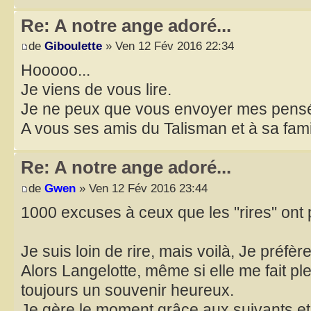
Re: A notre ange adoré...
de
Giboulette
» Ven 12 Fév 2016 22:34
Hooooo...
Je viens de vous lire.
Je ne peux que vous envoyer mes pens
A vous ses amis du Talisman et à sa fami
Re: A notre ange adoré...
de
Gwen
» Ven 12 Fév 2016 23:44
1000 excuses à ceux que les "rires" ont 
Je suis loin de rire, mais voilà, Je préfè
Alors Langelotte, même si elle me fait pl
toujours un souvenir heureux.
Je gère le moment grâce aux suivants et 