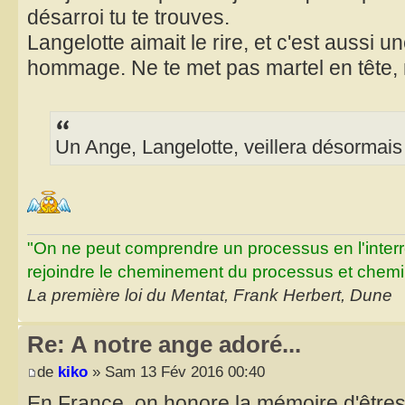
désarroi tu te trouves.
Langelotte aimait le rire, et c'est aussi u
hommage. Ne te met pas martel en tête,
Un Ange, Langelotte, veillera désormais
"On ne peut comprendre un processus en l'inter
rejoindre le cheminement du processus et chemin
La première loi du Mentat, Frank Herbert, Dune
Re: A notre ange adoré...
de
kiko
» Sam 13 Fév 2016 00:40
En France, on honore la mémoire d'êtres