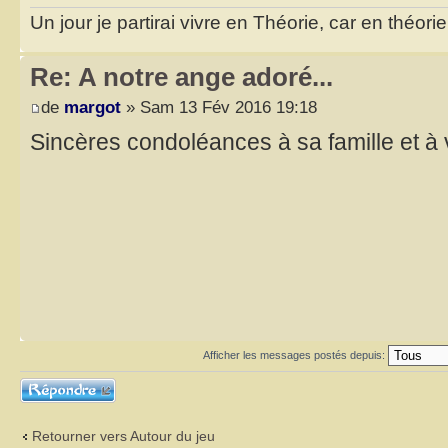
Un jour je partirai vivre en Théorie, car en théori
Re: A notre ange adoré...
de
margot
» Sam 13 Fév 2016 19:18
Sincères condoléances à sa famille et à
Afficher les messages postés depuis:
Répondre
Retourner vers Autour du jeu