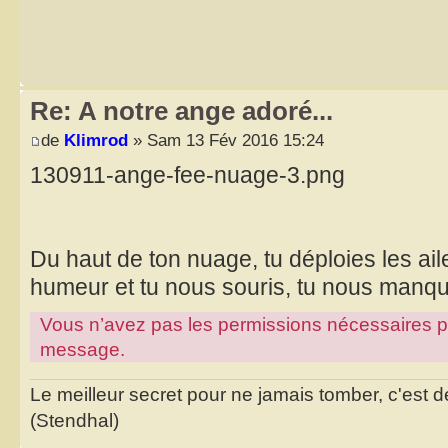
Re: A notre ange adoré...
de
Klimrod
» Sam 13 Fév 2016 15:24
130911-ange-fee-nuage-3.png
Du haut de ton nuage, tu déploies les ai
humeur et tu nous souris, tu nous manque
Vous n’avez pas les permissions nécessaires pour
message.
Le meilleur secret pour ne jamais tomber, c'est de
(Stendhal)