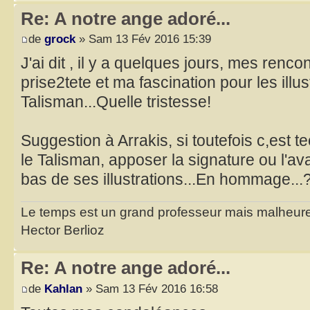
Re: A notre ange adoré...
de
grock
» Sam 13 Fév 2016 15:39
J'ai dit , il y a quelques jours, mes renco
prise2tete et ma fascination pour les illu
Talisman...Quelle tristesse!
Suggestion à Arrakis, si toutefois c,est 
le Talisman, apposer la signature ou l'a
bas de ses illustrations...En hommage..
Le temps est un grand professeur mais malheure
Hector Berlioz
Re: A notre ange adoré...
de
Kahlan
» Sam 13 Fév 2016 16:58