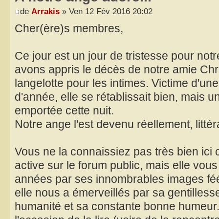
de
Arrakis
» Ven 12 Fév 2016 20:02
Cher(ère)s membres,
Ce jour est un jour de tristesse pour n
avons appris le décès de notre amie Chris
langelotte pour les intimes. Victime d'un
d'année, elle se rétablissait bien, mais u
emportée cette nuit.
Notre ange l'est devenu réellement, litté
Vous ne la connaissiez pas très bien ici ca
active sur le forum public, mais elle vou
années par ses innombrables images féér
elle nous a émerveillés par sa gentilles
humanité et sa constante bonne humeur. 