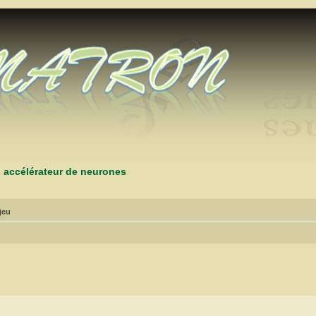
s accélérateur de neurones
jeu