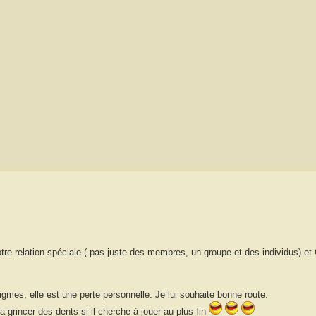
tre relation spéciale ( pas juste des membres, un groupe et des individus) et C
igmes, elle est une perte personnelle. Je lui souhaite bonne route.
 grincer des dents si il cherche à jouer au plus fin