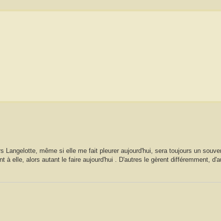
ors Langelotte, même si elle me fait pleurer aujourd'hui, sera toujours un souve
 elle, alors autant le faire aujourd'hui . D'autres le gèrent différemment, d'au