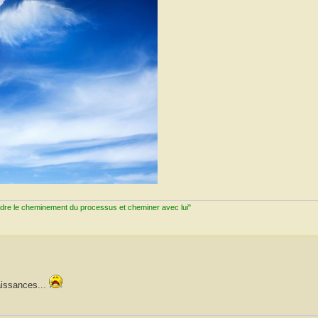
ndre le cheminement du processus et cheminer avec lui"
aissances...