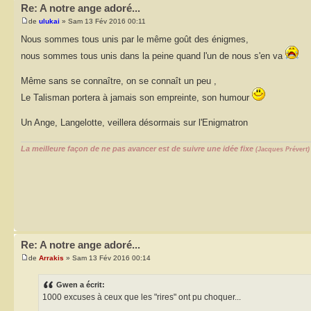
Re: A notre ange adoré...
de
ulukai
» Sam 13 Fév 2016 00:11
Nous sommes tous unis par le même goût des énigmes,
nous sommes tous unis dans la peine quand l'un de nous s'en va
Même sans se connaître, on se connaît un peu ,
Le Talisman portera à jamais son empreinte, son humour
Un Ange, Langelotte, veillera désormais sur l'Enigmatron
La meilleure façon de ne pas avancer est de suivre une idée fixe
(Jacques Prévert)
Re: A notre ange adoré...
de
Arrakis
» Sam 13 Fév 2016 00:14
Gwen a écrit:
1000 excuses à ceux que les "rires" ont pu choquer...