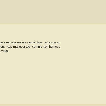
agé avec elle restera gravé dans notre coeur.
vraiment nous manquer tout comme son humour.
à vous.