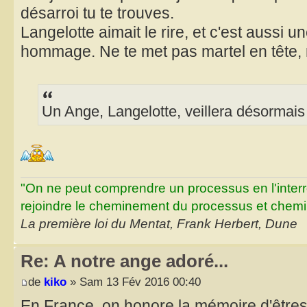
désarroi tu te trouves.
Langelotte aimait le rire, et c'est aussi u
hommage. Ne te met pas martel en tête,
Un Ange, Langelotte, veillera désormais
"On ne peut comprendre un processus en l'inter
rejoindre le cheminement du processus et chemin
La première loi du Mentat, Frank Herbert, Dune
Re: A notre ange adoré...
de
kiko
» Sam 13 Fév 2016 00:40
En France, on honore la mémoire d'êtres