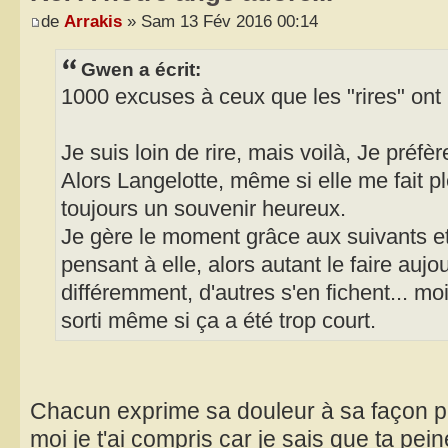
de
Arrakis
» Sam 13 Fév 2016 00:14
Gwen a écrit:
1000 excuses à ceux que les "rires" ont 
Je suis loin de rire, mais voilà, Je préfè
Alors Langelotte, même si elle me fait pl
toujours un souvenir heureux.
Je gère le moment grâce aux suivants et
pensant à elle, alors autant le faire aujou
différemment, d'autres s'en fichent... mo
sorti même si ça a été trop court.
Chacun exprime sa douleur à sa façon pl
moi je t'ai compris car je sais que ta pei