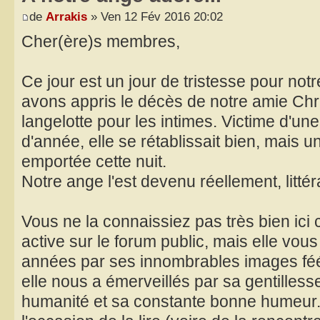
de
Arrakis
» Ven 12 Fév 2016 20:02
Cher(ère)s membres,
Ce jour est un jour de tristesse pour n
avons appris le décès de notre amie Chris
langelotte pour les intimes. Victime d'un
d'année, elle se rétablissait bien, mais u
emportée cette nuit.
Notre ange l'est devenu réellement, litté
Vous ne la connaissiez pas très bien ici ca
active sur le forum public, mais elle vou
années par ses innombrables images féér
elle nous a émerveillés par sa gentilles
humanité et sa constante bonne humeur. 