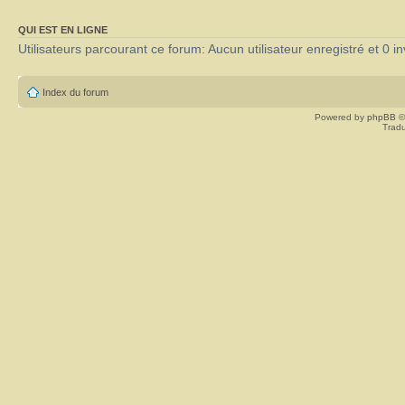
QUI EST EN LIGNE
Utilisateurs parcourant ce forum: Aucun utilisateur enregistré et 0 in
Index du forum
Powered by
phpBB
©
Tradu