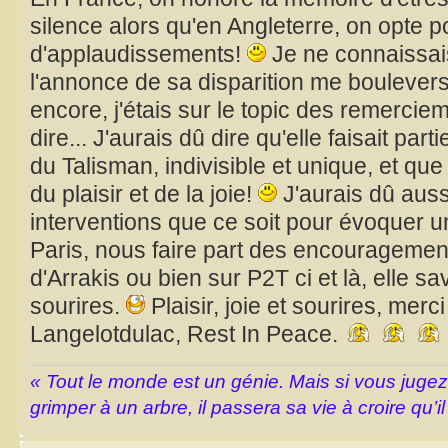
silence alors qu'en Angleterre, on opte 
d'applaudissements!
Je ne connaissai
l'annonce de sa disparition me boulever
encore, j'étais sur le topic des remercie
dire... J'aurais dû dire qu'elle faisait pa
du Talisman, indivisible et unique, et que
du plaisir et de la joie!
J'aurais dû auss
interventions que ce soit pour évoquer 
Paris, nous faire part des encouragem
d'Arrakis ou bien sur P2T ci et là, elle sa
sourires.
Plaisir, joie et sourires, merc
Langelotdulac, Rest In Peace.
« Tout le monde est un génie. Mais si vous juge
grimper à un arbre, il passera sa vie à croire qu’il