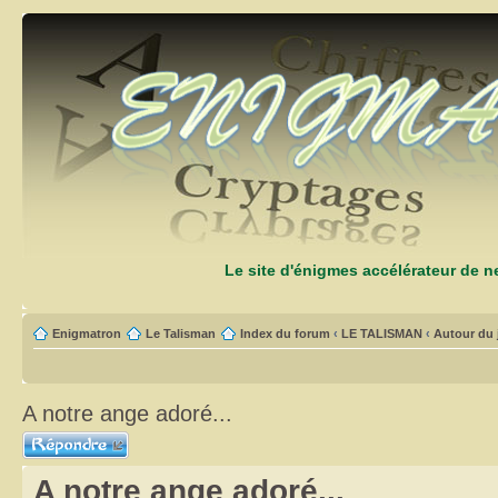
Le site d'énigmes accélérateur de 
Enigmatron
Le Talisman
Index du forum
‹
LE TALISMAN
‹
Autour du 
A notre ange adoré...
Répondre
A notre ange adoré...