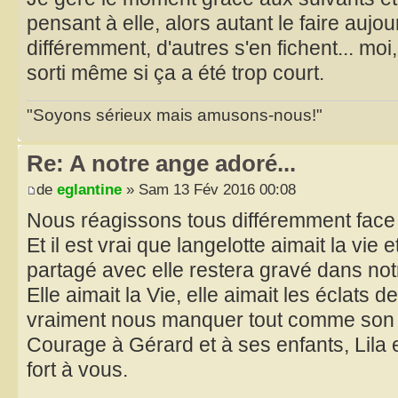
pensant à elle, alors autant le faire aujou
différemment, d'autres s'en fichent... moi
sorti même si ça a été trop court.
"Soyons sérieux mais amusons-nous!"
Re: A notre ange adoré...
de
eglantine
» Sam 13 Fév 2016 00:08
Nous réagissons tous différemment face à
Et il est vrai que langelotte aimait la vi
partagé avec elle restera gravé dans not
Elle aimait la Vie, elle aimait les éclats d
vraiment nous manquer tout comme son
Courage à Gérard et à ses enfants, Lila
fort à vous.