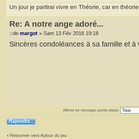
Un jour je partirai vivre en Théorie, car en théori
Re: A notre ange adoré...
de
margot
» Sam 13 Fév 2016 19:18
Sincères condoléances à sa famille et à
Afficher les messages postés depuis:
Répondre
Retourner vers Autour du jeu