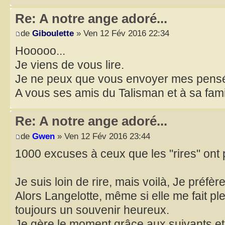
Re: A notre ange adoré...
de
Giboulette
» Ven 12 Fév 2016 22:34
Hooooo...
Je viens de vous lire.
Je ne peux que vous envoyer mes pens
A vous ses amis du Talisman et à sa fami
Re: A notre ange adoré...
de
Gwen
» Ven 12 Fév 2016 23:44
1000 excuses à ceux que les "rires" ont 
Je suis loin de rire, mais voilà, Je préfè
Alors Langelotte, même si elle me fait pl
toujours un souvenir heureux.
Je gère le moment grâce aux suivants et 