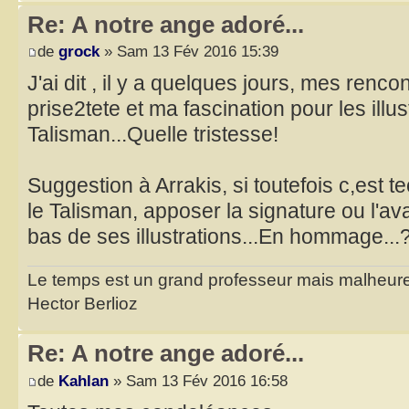
Re: A notre ange adoré...
de
grock
» Sam 13 Fév 2016 15:39
J'ai dit , il y a quelques jours, mes renco
prise2tete et ma fascination pour les illu
Talisman...Quelle tristesse!
Suggestion à Arrakis, si toutefois c,est 
le Talisman, apposer la signature ou l'a
bas de ses illustrations...En hommage..
Le temps est un grand professeur mais malheure
Hector Berlioz
Re: A notre ange adoré...
de
Kahlan
» Sam 13 Fév 2016 16:58