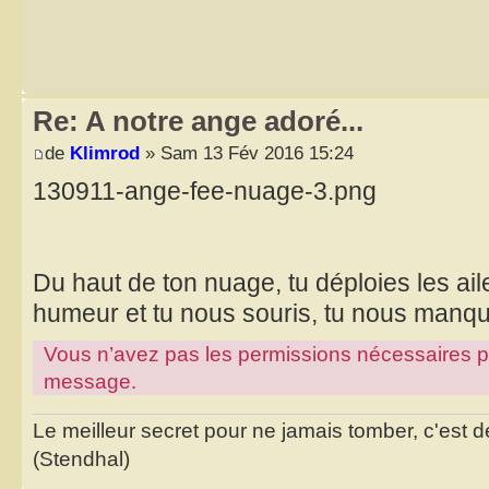
Re: A notre ange adoré...
de
Klimrod
» Sam 13 Fév 2016 15:24
130911-ange-fee-nuage-3.png
Du haut de ton nuage, tu déploies les ai
humeur et tu nous souris, tu nous manque
Vous n’avez pas les permissions nécessaires pour
message.
Le meilleur secret pour ne jamais tomber, c'est de
(Stendhal)