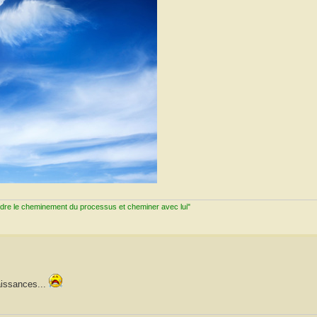
ndre le cheminement du processus et cheminer avec lui"
aissances...