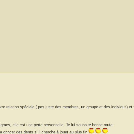
tre relation spéciale ( pas juste des membres, un groupe et des individus) et C
igmes, elle est une perte personnelle. Je lui souhaite bonne route.
 grincer des dents si il cherche à jouer au plus fin