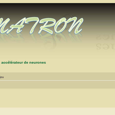
s accélérateur de neurones
jeu