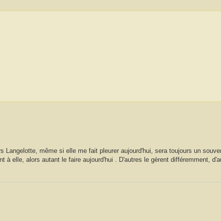
ors Langelotte, même si elle me fait pleurer aujourd'hui, sera toujours un souve
 elle, alors autant le faire aujourd'hui . D'autres le gèrent différemment, d'au