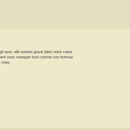
agé avec elle restera gravé dans notre coeur.
vraiment nous manquer tout comme son humour.
à vous.