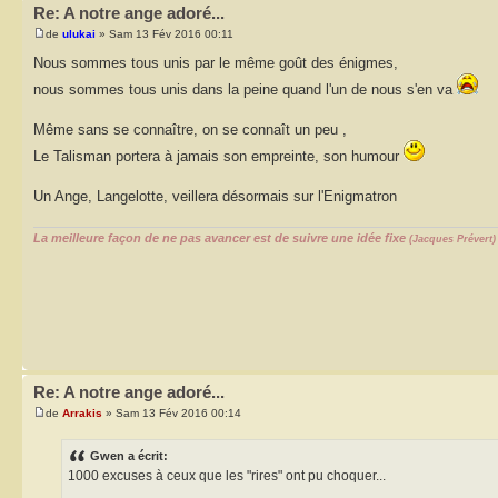
Re: A notre ange adoré...
de
ulukai
» Sam 13 Fév 2016 00:11
Nous sommes tous unis par le même goût des énigmes,
nous sommes tous unis dans la peine quand l'un de nous s'en va
Même sans se connaître, on se connaît un peu ,
Le Talisman portera à jamais son empreinte, son humour
Un Ange, Langelotte, veillera désormais sur l'Enigmatron
La meilleure façon de ne pas avancer est de suivre une idée fixe
(Jacques Prévert)
Re: A notre ange adoré...
de
Arrakis
» Sam 13 Fév 2016 00:14
Gwen a écrit:
1000 excuses à ceux que les "rires" ont pu choquer...