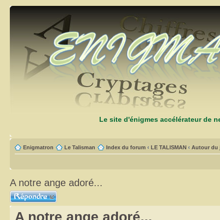
Le site d'énigmes accélérateur de 
Enigmatron
Le Talisman
Index du forum
‹
LE TALISMAN
‹
Autour du 
A notre ange adoré...
Répondre
A notre ange adoré...