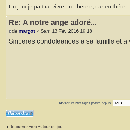
Un jour je partirai vivre en Théorie, car en théori
Re: A notre ange adoré...
de
margot
» Sam 13 Fév 2016 19:18
Sincères condoléances à sa famille et à
Afficher les messages postés depuis:
Répondre
Retourner vers Autour du jeu