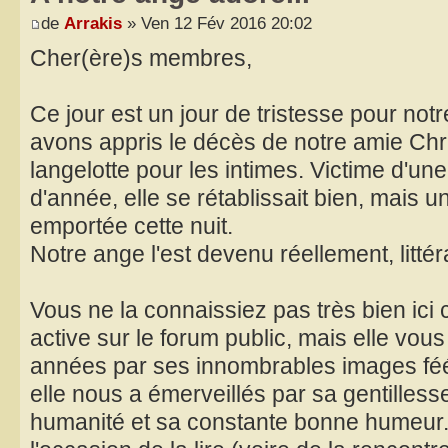
de
Arrakis
» Ven 12 Fév 2016 20:02
Cher(ère)s membres,
Ce jour est un jour de tristesse pour n
avons appris le décès de notre amie Chris
langelotte pour les intimes. Victime d'un
d'année, elle se rétablissait bien, mais u
emportée cette nuit.
Notre ange l'est devenu réellement, litté
Vous ne la connaissiez pas très bien ici ca
active sur le forum public, mais elle vou
années par ses innombrables images féér
elle nous a émerveillés par sa gentilles
humanité et sa constante bonne humeur. 