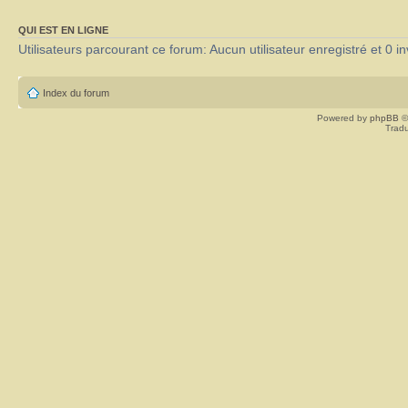
QUI EST EN LIGNE
Utilisateurs parcourant ce forum: Aucun utilisateur enregistré et 0 in
Index du forum
Powered by
phpBB
©
Tradu