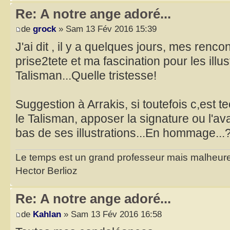
Re: A notre ange adoré...
de
grock
» Sam 13 Fév 2016 15:39
J'ai dit , il y a quelques jours, mes renco
prise2tete et ma fascination pour les illu
Talisman...Quelle tristesse!
Suggestion à Arrakis, si toutefois c,est 
le Talisman, apposer la signature ou l'a
bas de ses illustrations...En hommage..
Le temps est un grand professeur mais malheure
Hector Berlioz
Re: A notre ange adoré...
de
Kahlan
» Sam 13 Fév 2016 16:58