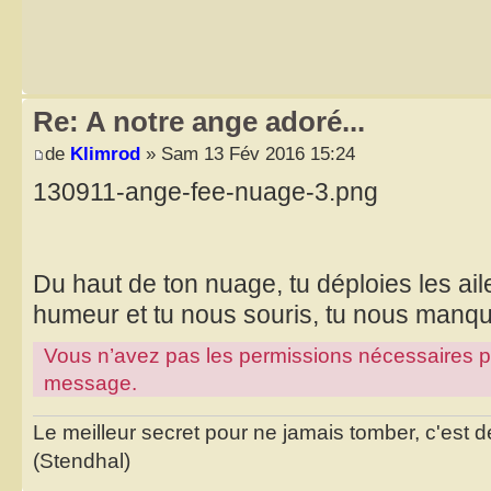
Re: A notre ange adoré...
de
Klimrod
» Sam 13 Fév 2016 15:24
130911-ange-fee-nuage-3.png
Du haut de ton nuage, tu déploies les ai
humeur et tu nous souris, tu nous manque
Vous n’avez pas les permissions nécessaires pour
message.
Le meilleur secret pour ne jamais tomber, c'est de
(Stendhal)