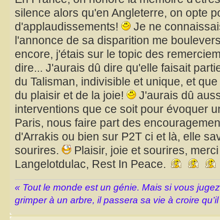
silence alors qu'en Angleterre, on opte 
d'applaudissements!
Je ne connaissai
l'annonce de sa disparition me boulever
encore, j'étais sur le topic des remercie
dire... J'aurais dû dire qu'elle faisait pa
du Talisman, indivisible et unique, et que
du plaisir et de la joie!
J'aurais dû auss
interventions que ce soit pour évoquer 
Paris, nous faire part des encouragem
d'Arrakis ou bien sur P2T ci et là, elle sa
sourires.
Plaisir, joie et sourires, merc
Langelotdulac, Rest In Peace.
« Tout le monde est un génie. Mais si vous juge
grimper à un arbre, il passera sa vie à croire qu’il