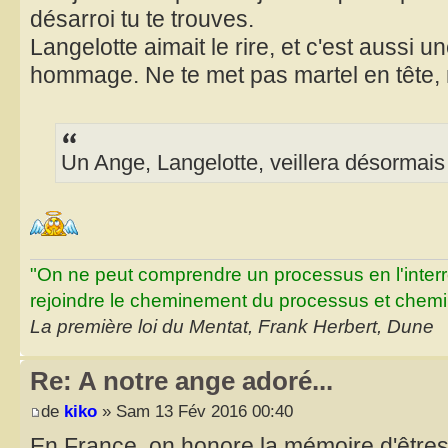
désarroi tu te trouves.
Langelotte aimait le rire, et c'est aussi u
hommage. Ne te met pas martel en tête,
Un Ange, Langelotte, veillera désormais
"On ne peut comprendre un processus en l'inter
rejoindre le cheminement du processus et chemin
La première loi du Mentat, Frank Herbert, Dune
Re: A notre ange adoré...
de
kiko
» Sam 13 Fév 2016 00:40
En France, on honore la mémoire d'êtres