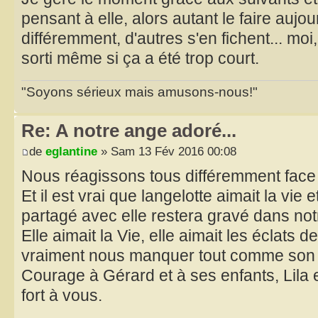
pensant à elle, alors autant le faire aujou
différemment, d'autres s'en fichent... moi
sorti même si ça a été trop court.
"Soyons sérieux mais amusons-nous!"
Re: A notre ange adoré...
de
eglantine
» Sam 13 Fév 2016 00:08
Nous réagissons tous différemment face à
Et il est vrai que langelotte aimait la vi
partagé avec elle restera gravé dans not
Elle aimait la Vie, elle aimait les éclats d
vraiment nous manquer tout comme son
Courage à Gérard et à ses enfants, Lila
fort à vous.