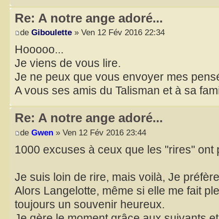
Re: A notre ange adoré...
de
Giboulette
» Ven 12 Fév 2016 22:34
Hooooo...
Je viens de vous lire.
Je ne peux que vous envoyer mes pens
A vous ses amis du Talisman et à sa fami
Re: A notre ange adoré...
de
Gwen
» Ven 12 Fév 2016 23:44
1000 excuses à ceux que les "rires" ont 
Je suis loin de rire, mais voilà, Je préfè
Alors Langelotte, même si elle me fait pl
toujours un souvenir heureux.
Je gère le moment grâce aux suivants et 