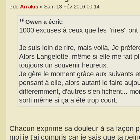
de
Arrakis
» Sam 13 Fév 2016 00:14
Gwen a écrit:
1000 excuses à ceux que les "rires" ont 
Je suis loin de rire, mais voilà, Je préfè
Alors Langelotte, même si elle me fait pl
toujours un souvenir heureux.
Je gère le moment grâce aux suivants et
pensant à elle, alors autant le faire aujou
différemment, d'autres s'en fichent... mo
sorti même si ça a été trop court.
Chacun exprime sa douleur à sa façon pl
moi je t'ai compris car je sais que ta pei