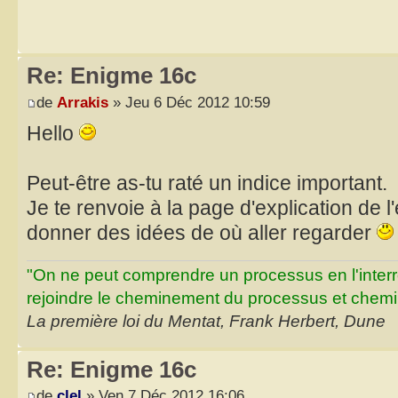
Re: Enigme 16c
de
Arrakis
» Jeu 6 Déc 2012 10:59
Hello
Peut-être as-tu raté un indice important.
Je te renvoie à la page d'explication de l
donner des idées de où aller regarder
"On ne peut comprendre un processus en l'inter
rejoindre le cheminement du processus et chemin
La première loi du Mentat, Frank Herbert, Dune
Re: Enigme 16c
de
clel
» Ven 7 Déc 2012 16:06