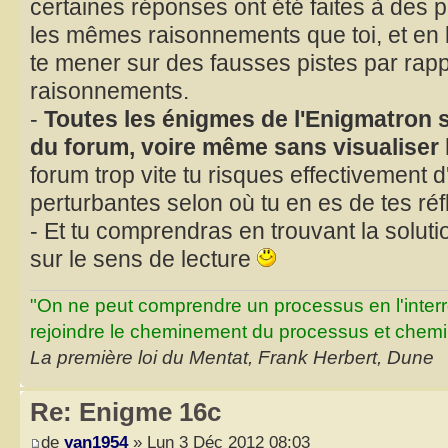
certaines réponses ont été faites à des p
les mêmes raisonnements que toi, et en l
te mener sur des fausses pistes par rapp
raisonnements.
-
Toutes les énigmes de l'Enigmatron s
du forum, voire même sans visualiser 
forum trop vite tu risques effectivement d
perturbantes selon où tu en es de tes réf
- Et tu comprendras en trouvant la solut
sur le sens de lecture
"On ne peut comprendre un processus en l'inter
rejoindre le cheminement du processus et chemin
La première loi du Mentat, Frank Herbert, Dune
Re: Enigme 16c
de
yan1954
» Lun 3 Déc 2012 08:03