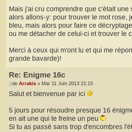
Mais j'ai cru comprendre que c'était une 
alors allons-y: pour trouver le mot rose, 
bleu, mais alors pour faire ce décryptage, 
ou me détacher de celui-ci et trouver le
Merci à ceux qui m'ont lu et qui me répon
grande bavarde)!
Re: Enigme 16c
de
Arrakis
» Mar 11 Juin 2013 21:15
Salut et bienvenue par ici
5 jours pour résoudre presque 16 énigmes
en ait une qui te freine un peu
Si tu as passé sans trop d'encombres l'é