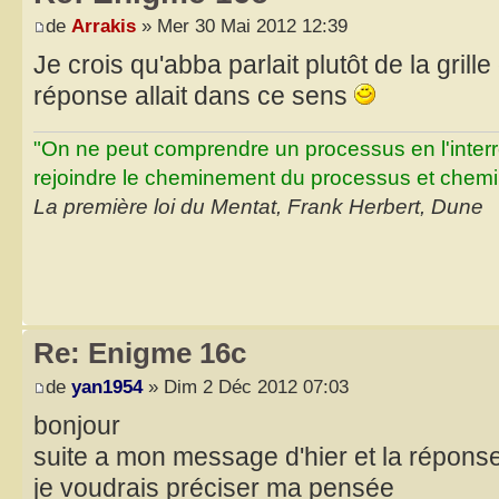
de
Arrakis
» Mer 30 Mai 2012 12:39
Je crois qu'abba parlait plutôt de la grille
réponse allait dans ce sens
"On ne peut comprendre un processus en l'inter
rejoindre le cheminement du processus et chemin
La première loi du Mentat, Frank Herbert, Dune
Re: Enigme 16c
de
yan1954
» Dim 2 Déc 2012 07:03
bonjour
suite a mon message d'hier et la réponse 
je voudrais préciser ma pensée