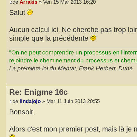
de
Arrakis
» Ven 15 Mar 2013 16:20
Salut
Aucun calcul ici. Ne cherche pas trop loin
simple que la précédente
"On ne peut comprendre un processus en l'inter
rejoindre le cheminement du processus et chemin
La première loi du Mentat, Frank Herbert, Dune
Re: Enigme 16c
de
lindajojo
» Mar 11 Juin 2013 20:55
Bonsoir,
Alors c'est mon premier post, mais là je