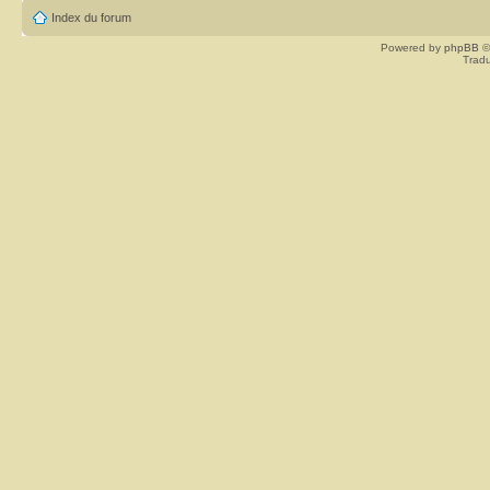
Index du forum
Powered by
phpBB
©
Tradu