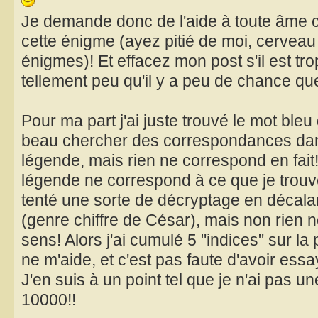
Je demande donc de l'aide à toute âme c
cette énigme (ayez pitié de moi, cerveau 
énigmes)! Et effacez mon post s'il est trop
tellement peu qu'il y a peu de chance que 
Pour ma part j'ai juste trouvé le mot bleu g
beau chercher des correspondances dans 
légende, mais rien ne correspond en fait!
légende ne correspond à ce que je trouve 
tenté une sorte de décryptage en décalan
(genre chiffre de César), mais non rien no
sens! Alors j'ai cumulé 5 "indices" sur la
ne m'aide, et c'est pas faute d'avoir essa
J'en suis à un point tel que je n'ai pas une
10000!!