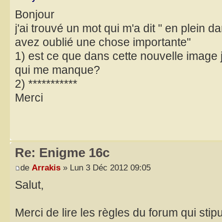
Bonjour
j'ai trouvé un mot qui m'a dit " en plei
avez oublié une chose importante"
1) est ce que dans cette nouvelle image j
qui me manque?
2) ***********
Merci
Re: Enigme 16c
de
Arrakis
» Lun 3 Déc 2012 09:05
Salut,
Merci de lire les règles du forum qui sti