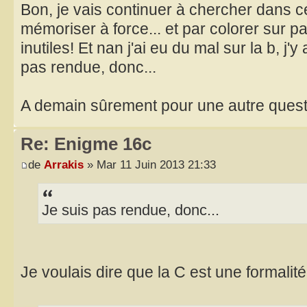
Bon, je vais continuer à chercher dans cett
mémoriser à force... et par colorer sur p
inutiles! Et nan j'ai eu du mal sur la b, j'y
pas rendue, donc...
A demain sûrement pour une autre quest
Re: Enigme 16c
de
Arrakis
» Mar 11 Juin 2013 21:33
Je suis pas rendue, donc...
Je voulais dire que la C est une formalit