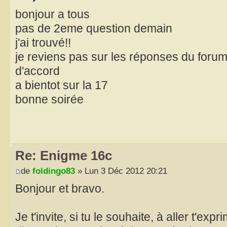
bonjour a tous
pas de 2eme question demain
j'ai trouvé!!
je reviens pas sur les réponses du forum
d'accord
a bientot sur la 17
bonne soirée
Re: Enigme 16c
de
foldingo83
» Lun 3 Déc 2012 20:21
Bonjour et bravo.
Je t'invite, si tu le souhaite, à aller t'exp