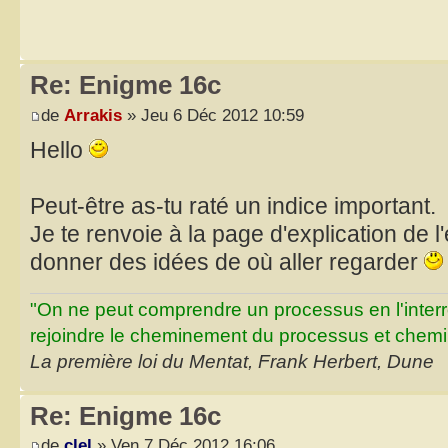
Re: Enigme 16c
de
Arrakis
» Jeu 6 Déc 2012 10:59
Hello
Peut-être as-tu raté un indice important.
Je te renvoie à la page d'explication de l
donner des idées de où aller regarder
"On ne peut comprendre un processus en l'inter
rejoindre le cheminement du processus et chemin
La première loi du Mentat, Frank Herbert, Dune
Re: Enigme 16c
de
clel
» Ven 7 Déc 2012 16:06