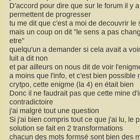
D'accord pour dire que sur le forum il y a
permettent de progresser
tu me dit que c'est a moi de decouvrir 
mais un coup on dit "le sens a pas chang
etre"
quelqu'un a demander si cela avait a voi
luit a dit non
et par ailleurs on nous dit de voir l'enigm
a moins que l'info, et c'est bien possible n
crytpo, cette enigme (la 4) en était bien
Donc il ne faudrait pas que cette mine d'i
contradictoire
j'ai malgré tout une question
Si j'ai bien compris tout ce que j'ai lu, le
solution se fait en 2 transformations
chacun des mots formsé sont bien des m