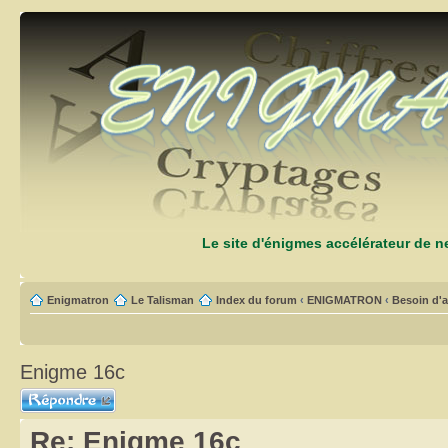
Le site d'énigmes accélérateur de 
Enigmatron
Le Talisman
Index du forum
‹
ENIGMATRON
‹
Besoin d'a
Enigme 16c
Répondre
Re: Enigme 16c