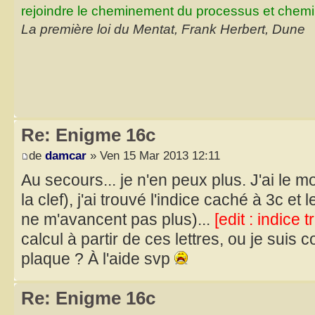
rejoindre le cheminement du processus et chemin
La première loi du Mentat, Frank Herbert, Dune
Re: Enigme 16c
de
damcar
» Ven 15 Mar 2013 12:11
Au secours... je n'en peux plus. J'ai le m
la clef), j'ai trouvé l'indice caché à 3c et
ne m'avancent pas plus)...
[edit : indice 
calcul à partir de ces lettres, ou je suis
plaque ? À l'aide svp
Re: Enigme 16c