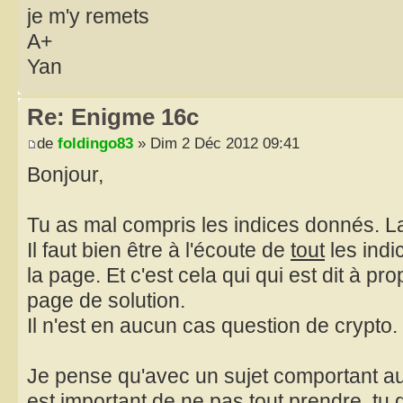
je m'y remets
A+
Yan
Re: Enigme 16c
de
foldingo83
» Dim 2 Déc 2012 09:41
Bonjour,
Tu as mal compris les indices donnés. La
Il faut bien être à l'écoute de
tout
les indi
la page. Et c'est cela qui qui est dit à pro
page de solution.
Il n'est en aucun cas question de crypto.
Je pense qu'avec un sujet comportant aut
est important de ne pas tout prendre, tu d