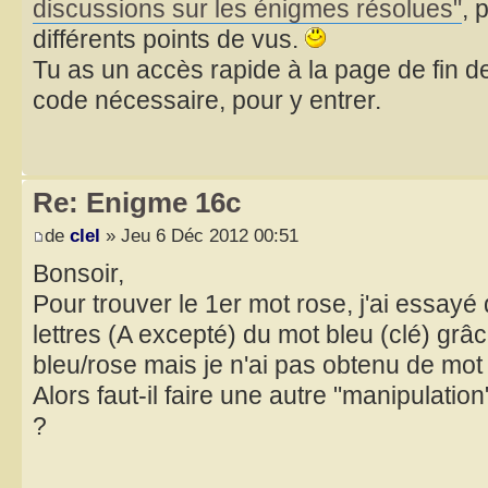
discussions sur les énigmes résolues"
, 
différents points de vus.
Tu as un accès rapide à la page de fin de
code nécessaire, pour y entrer.
Re: Enigme 16c
de
clel
» Jeu 6 Déc 2012 00:51
Bonsoir,
Pour trouver le 1er mot rose, j'ai essayé
lettres (A excepté) du mot bleu (clé) grâ
bleu/rose mais je n'ai pas obtenu de mot 
Alors faut-il faire une autre "manipulation
?