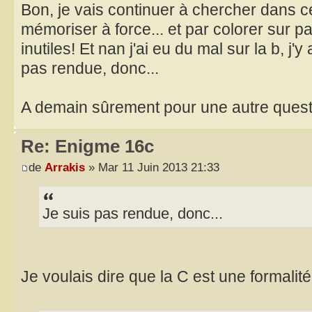
Bon, je vais continuer à chercher dans cett
mémoriser à force... et par colorer sur p
inutiles! Et nan j'ai eu du mal sur la b, j'y
pas rendue, donc...
A demain sûrement pour une autre quest
Re: Enigme 16c
de
Arrakis
» Mar 11 Juin 2013 21:33
Je suis pas rendue, donc...
Je voulais dire que la C est une formalit