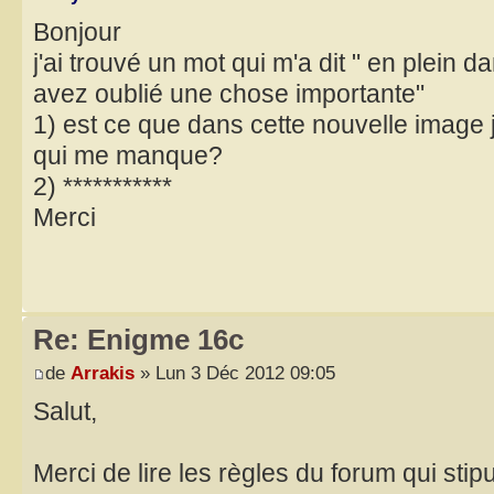
Bonjour
j'ai trouvé un mot qui m'a dit " en plei
avez oublié une chose importante"
1) est ce que dans cette nouvelle image j
qui me manque?
2) ***********
Merci
Re: Enigme 16c
de
Arrakis
» Lun 3 Déc 2012 09:05
Salut,
Merci de lire les règles du forum qui sti