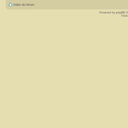
Index du forum
Powered by
phpBB
©
Tradu