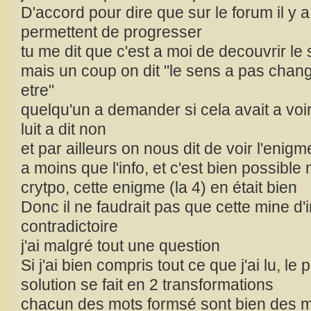
D'accord pour dire que sur le forum il y a
permettent de progresser
tu me dit que c'est a moi de decouvrir 
mais un coup on dit "le sens a pas chang
etre"
quelqu'un a demander si cela avait a voi
luit a dit non
et par ailleurs on nous dit de voir l'enigm
a moins que l'info, et c'est bien possible n
crytpo, cette enigme (la 4) en était bien
Donc il ne faudrait pas que cette mine d'i
contradictoire
j'ai malgré tout une question
Si j'ai bien compris tout ce que j'ai lu, le
solution se fait en 2 transformations
chacun des mots formsé sont bien des m