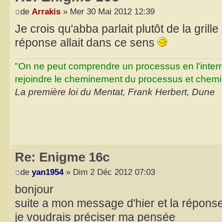
de
Arrakis
» Mer 30 Mai 2012 12:39
Je crois qu'abba parlait plutôt de la grille
réponse allait dans ce sens
"On ne peut comprendre un processus en l'inter
rejoindre le cheminement du processus et chemin
La première loi du Mentat, Frank Herbert, Dune
Re: Enigme 16c
de
yan1954
» Dim 2 Déc 2012 07:03
bonjour
suite a mon message d'hier et la réponse 
je voudrais préciser ma pensée