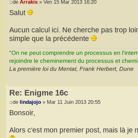
de
Arrakis
» Ven 15 Mar 2013 16:20
Salut
Aucun calcul ici. Ne cherche pas trop loin
simple que la précédente
"On ne peut comprendre un processus en l'inter
rejoindre le cheminement du processus et chemin
La première loi du Mentat, Frank Herbert, Dune
Re: Enigme 16c
de
lindajojo
» Mar 11 Juin 2013 20:55
Bonsoir,
Alors c'est mon premier post, mais là je