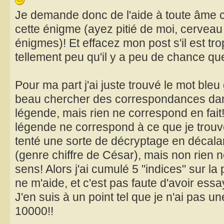
Je demande donc de l'aide à toute âme c
cette énigme (ayez pitié de moi, cerveau 
énigmes)! Et effacez mon post s'il est trop
tellement peu qu'il y a peu de chance que 
Pour ma part j'ai juste trouvé le mot bleu g
beau chercher des correspondances dans 
légende, mais rien ne correspond en fait!
légende ne correspond à ce que je trouve 
tenté une sorte de décryptage en décalan
(genre chiffre de César), mais non rien no
sens! Alors j'ai cumulé 5 "indices" sur la
ne m'aide, et c'est pas faute d'avoir essa
J'en suis à un point tel que je n'ai pas une
10000!!