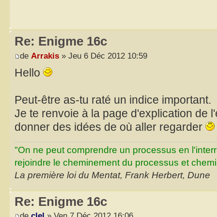
Re: Enigme 16c
de
Arrakis
» Jeu 6 Déc 2012 10:59
Hello
Peut-être as-tu raté un indice important.
Je te renvoie à la page d'explication de l
donner des idées de où aller regarder
"On ne peut comprendre un processus en l'inter
rejoindre le cheminement du processus et chemin
La première loi du Mentat, Frank Herbert, Dune
Re: Enigme 16c
de
clel
» Ven 7 Déc 2012 16:06