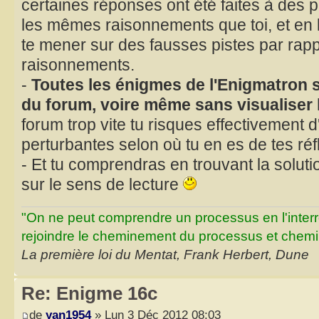
certaines réponses ont été faites à des p
les mêmes raisonnements que toi, et en l
te mener sur des fausses pistes par rapp
raisonnements.
-
Toutes les énigmes de l'Enigmatron s
du forum, voire même sans visualiser 
forum trop vite tu risques effectivement d
perturbantes selon où tu en es de tes réf
- Et tu comprendras en trouvant la solut
sur le sens de lecture
"On ne peut comprendre un processus en l'inter
rejoindre le cheminement du processus et chemin
La première loi du Mentat, Frank Herbert, Dune
Re: Enigme 16c
de
yan1954
» Lun 3 Déc 2012 08:03