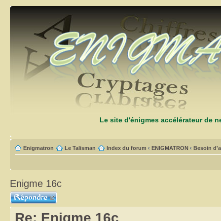
Le site d'énigmes accélérateur de 
Enigmatron
Le Talisman
Index du forum
‹
ENIGMATRON
‹
Besoin d'a
Enigme 16c
Répondre
Re: Enigme 16c