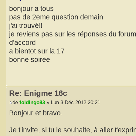
bonjour a tous
pas de 2eme question demain
j'ai trouvé!!
je reviens pas sur les réponses du forum
d'accord
a bientot sur la 17
bonne soirée
Re: Enigme 16c
de
foldingo83
» Lun 3 Déc 2012 20:21
Bonjour et bravo.
Je t'invite, si tu le souhaite, à aller t'exp