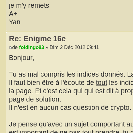
je m'y remets
A+
Yan
Re: Enigme 16c
de
foldingo83
» Dim 2 Déc 2012 09:41
Bonjour,
Tu as mal compris les indices donnés. La
Il faut bien être à l'écoute de
tout
les indi
la page. Et c'est cela qui qui est dit à pro
page de solution.
Il n'est en aucun cas question de crypto.
Je pense qu'avec un sujet comportant aut
est important de ne pas tout prendre, tu d