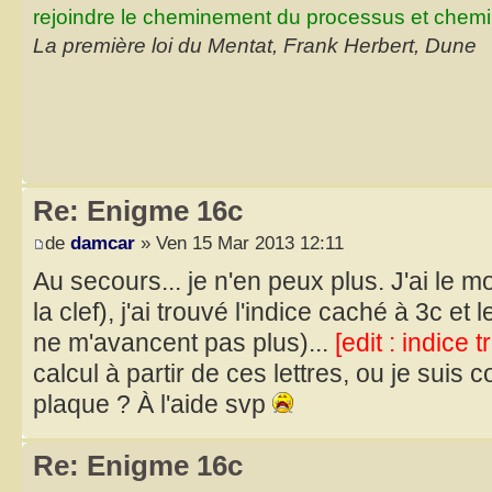
rejoindre le cheminement du processus et chemin
La première loi du Mentat, Frank Herbert, Dune
Re: Enigme 16c
de
damcar
» Ven 15 Mar 2013 12:11
Au secours... je n'en peux plus. J'ai le m
la clef), j'ai trouvé l'indice caché à 3c et
ne m'avancent pas plus)...
[edit : indice 
calcul à partir de ces lettres, ou je suis
plaque ? À l'aide svp
Re: Enigme 16c