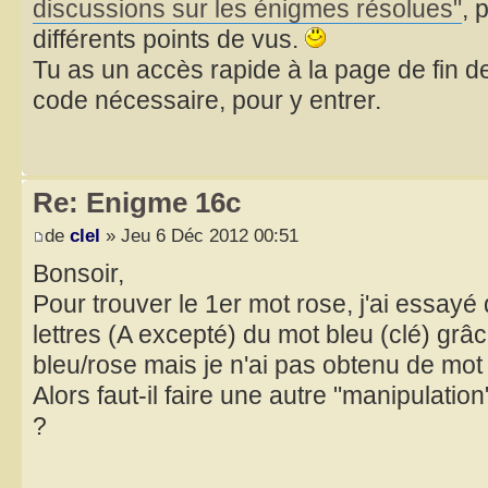
discussions sur les énigmes résolues"
, 
différents points de vus.
Tu as un accès rapide à la page de fin de
code nécessaire, pour y entrer.
Re: Enigme 16c
de
clel
» Jeu 6 Déc 2012 00:51
Bonsoir,
Pour trouver le 1er mot rose, j'ai essayé
lettres (A excepté) du mot bleu (clé) grâ
bleu/rose mais je n'ai pas obtenu de mot 
Alors faut-il faire une autre "manipulation
?