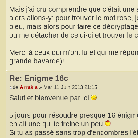
Mais j'ai cru comprendre que c'était une 
alors allons-y: pour trouver le mot rose, 
bleu, mais alors pour faire ce décryptage, 
ou me détacher de celui-ci et trouver le
Merci à ceux qui m'ont lu et qui me répon
grande bavarde)!
Re: Enigme 16c
de
Arrakis
» Mar 11 Juin 2013 21:15
Salut et bienvenue par ici
5 jours pour résoudre presque 16 énigmes
en ait une qui te freine un peu
Si tu as passé sans trop d'encombres l'é