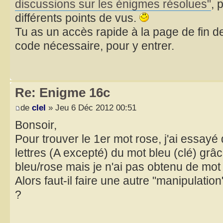
discussions sur les énigmes résolues"
, 
différents points de vus.
Tu as un accès rapide à la page de fin de
code nécessaire, pour y entrer.
Re: Enigme 16c
de
clel
» Jeu 6 Déc 2012 00:51
Bonsoir,
Pour trouver le 1er mot rose, j'ai essayé
lettres (A excepté) du mot bleu (clé) grâ
bleu/rose mais je n'ai pas obtenu de mot 
Alors faut-il faire une autre "manipulation
?