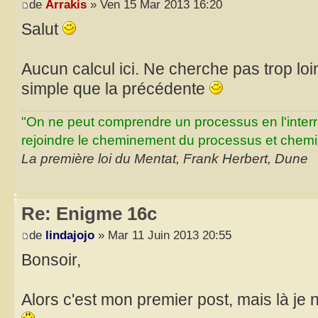
de
Arrakis
» Ven 15 Mar 2013 16:20
Salut
Aucun calcul ici. Ne cherche pas trop loin
simple que la précédente
"On ne peut comprendre un processus en l'inter
rejoindre le cheminement du processus et chemin
La première loi du Mentat, Frank Herbert, Dune
Re: Enigme 16c
de
lindajojo
» Mar 11 Juin 2013 20:55
Bonsoir,
Alors c'est mon premier post, mais là je