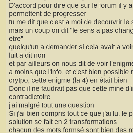
D'accord pour dire que sur le forum il y a
permettent de progresser
tu me dit que c'est a moi de decouvrir 
mais un coup on dit "le sens a pas chang
etre"
quelqu'un a demander si cela avait a voi
luit a dit non
et par ailleurs on nous dit de voir l'enigm
a moins que l'info, et c'est bien possible n
crytpo, cette enigme (la 4) en était bien
Donc il ne faudrait pas que cette mine d'i
contradictoire
j'ai malgré tout une question
Si j'ai bien compris tout ce que j'ai lu, le
solution se fait en 2 transformations
chacun des mots formsé sont bien des m