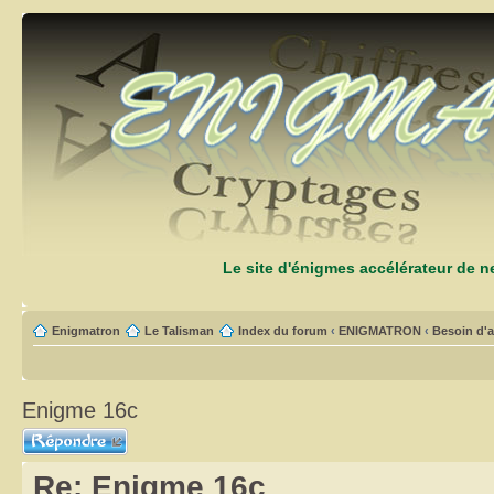
Le site d'énigmes accélérateur de 
Enigmatron
Le Talisman
Index du forum
‹
ENIGMATRON
‹
Besoin d'a
Enigme 16c
Répondre
Re: Enigme 16c