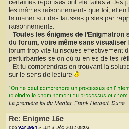
certaines réponses ont été faites à des p
les mêmes raisonnements que toi, et en l
te mener sur des fausses pistes par rapp
raisonnements.
-
Toutes les énigmes de l'Enigmatron s
du forum, voire même sans visualiser 
forum trop vite tu risques effectivement d
perturbantes selon où tu en es de tes réf
- Et tu comprendras en trouvant la solut
sur le sens de lecture
"On ne peut comprendre un processus en l'inter
rejoindre le cheminement du processus et chemin
La première loi du Mentat, Frank Herbert, Dune
Re: Enigme 16c
de
yan1954
» Lun 3 Déc 2012 08:03