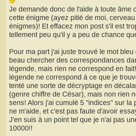
Je demande donc de l'aide à toute âme c
cette énigme (ayez pitié de moi, cerveau 
énigmes)! Et effacez mon post s'il est trop
tellement peu qu'il y a peu de chance que 
Pour ma part j'ai juste trouvé le mot bleu g
beau chercher des correspondances dans 
légende, mais rien ne correspond en fait!
légende ne correspond à ce que je trouve 
tenté une sorte de décryptage en décalan
(genre chiffre de César), mais non rien no
sens! Alors j'ai cumulé 5 "indices" sur la
ne m'aide, et c'est pas faute d'avoir essa
J'en suis à un point tel que je n'ai pas une
10000!!