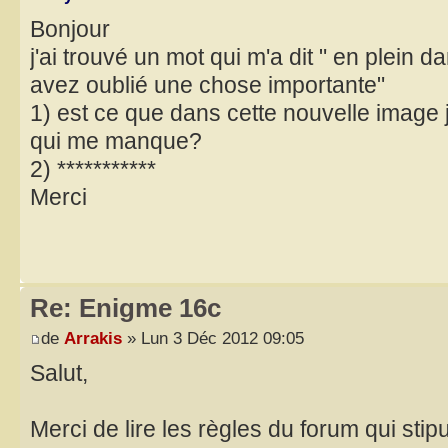
Bonjour
j'ai trouvé un mot qui m'a dit " en plei
avez oublié une chose importante"
1) est ce que dans cette nouvelle image j
qui me manque?
2) ***********
Merci
Re: Enigme 16c
de
Arrakis
» Lun 3 Déc 2012 09:05
Salut,
Merci de lire les règles du forum qui sti