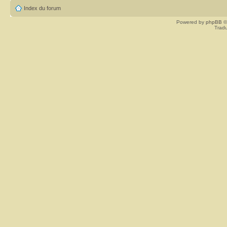
Index du forum
Powered by
phpBB
©
Tradu