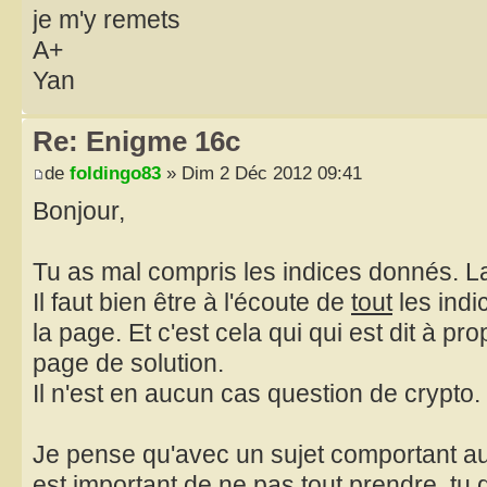
je m'y remets
A+
Yan
Re: Enigme 16c
de
foldingo83
» Dim 2 Déc 2012 09:41
Bonjour,
Tu as mal compris les indices donnés. La
Il faut bien être à l'écoute de
tout
les indi
la page. Et c'est cela qui qui est dit à pro
page de solution.
Il n'est en aucun cas question de crypto.
Je pense qu'avec un sujet comportant aut
est important de ne pas tout prendre, tu d