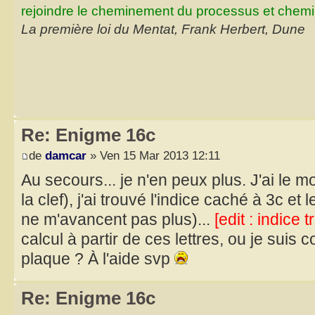
rejoindre le cheminement du processus et chemin
La première loi du Mentat, Frank Herbert, Dune
Re: Enigme 16c
de
damcar
» Ven 15 Mar 2013 12:11
Au secours... je n'en peux plus. J'ai le m
la clef), j'ai trouvé l'indice caché à 3c et
ne m'avancent pas plus)...
[edit : indice 
calcul à partir de ces lettres, ou je suis
plaque ? À l'aide svp
Re: Enigme 16c