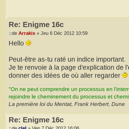
Re: Enigme 16c
de
Arrakis
» Jeu 6 Déc 2012 10:59
Hello
Peut-être as-tu raté un indice important.
Je te renvoie à la page d'explication de l
donner des idées de où aller regarder
"On ne peut comprendre un processus en l'inter
rejoindre le cheminement du processus et chemin
La première loi du Mentat, Frank Herbert, Dune
Re: Enigme 16c
de
clel
» Ven 7 Déc 2012 16:06