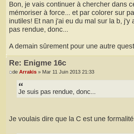
Bon, je vais continuer à chercher dans cett
mémoriser à force... et par colorer sur p
inutiles! Et nan j'ai eu du mal sur la b, j'y
pas rendue, donc...
A demain sûrement pour une autre quest
Re: Enigme 16c
de
Arrakis
» Mar 11 Juin 2013 21:33
Je suis pas rendue, donc...
Je voulais dire que la C est une formalit