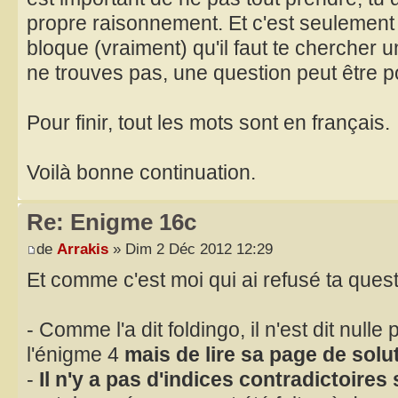
propre raisonnement. Et c'est seulement
bloque (vraiment) qu'il faut te chercher u
ne trouves pas, une question peut être p
Pour finir, tout les mots sont en français.
Voilà bonne continuation.
Re: Enigme 16c
de
Arrakis
» Dim 2 Déc 2012 12:29
Et comme c'est moi qui ai refusé ta questio
- Comme l'a dit foldingo, il n'est dit nulle
l'énigme 4
mais de lire sa page de solu
-
Il n'y a pas d'indices contradictoires