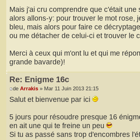
Mais j'ai cru comprendre que c'était une 
alors allons-y: pour trouver le mot rose, 
bleu, mais alors pour faire ce décryptage, 
ou me détacher de celui-ci et trouver le
Merci à ceux qui m'ont lu et qui me répon
grande bavarde)!
Re: Enigme 16c
de
Arrakis
» Mar 11 Juin 2013 21:15
Salut et bienvenue par ici
5 jours pour résoudre presque 16 énigmes
en ait une qui te freine un peu
Si tu as passé sans trop d'encombres l'é