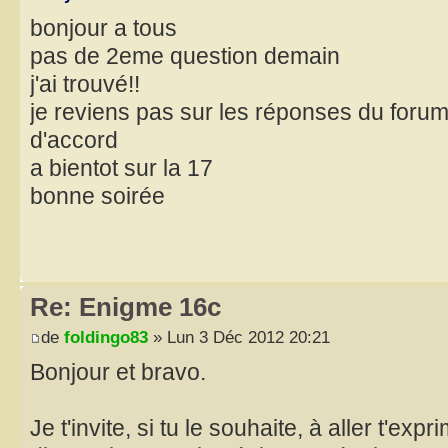
bonjour a tous
pas de 2eme question demain
j'ai trouvé!!
je reviens pas sur les réponses du forum
d'accord
a bientot sur la 17
bonne soirée
Re: Enigme 16c
de
foldingo83
» Lun 3 Déc 2012 20:21
Bonjour et bravo.
Je t'invite, si tu le souhaite, à aller t'exp