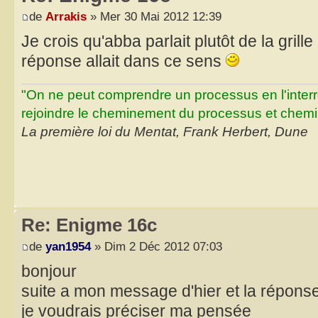
de
Arrakis
» Mer 30 Mai 2012 12:39
Je crois qu'abba parlait plutôt de la grille
réponse allait dans ce sens
"On ne peut comprendre un processus en l'inter
rejoindre le cheminement du processus et chemin
La première loi du Mentat, Frank Herbert, Dune
Re: Enigme 16c
de
yan1954
» Dim 2 Déc 2012 07:03
bonjour
suite a mon message d'hier et la réponse 
je voudrais préciser ma pensée