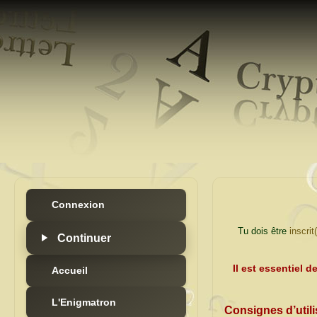
Connexion
Tu dois être
inscrit
Il est essentiel d
Accueil
L'Enigmatron
Consignes d’utili