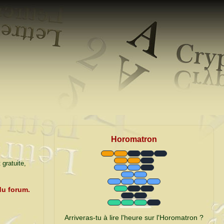
Horomatron
 gratuite,
du forum.
Arriveras-tu à lire l'heure sur l'Horomatron ?