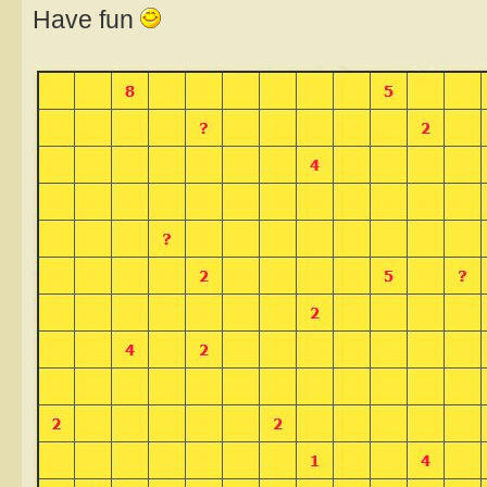
Have fun