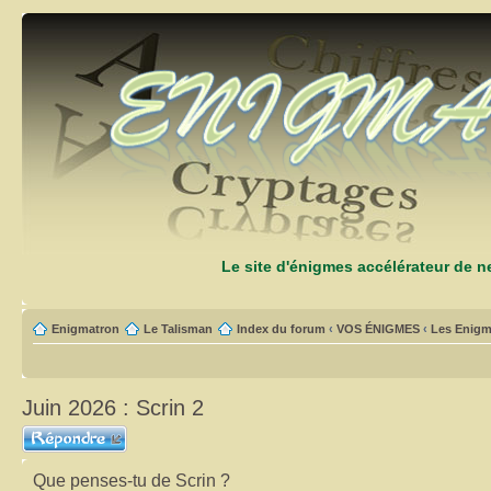
Le site d'énigmes accélérateur de 
Enigmatron
Le Talisman
Index du forum
‹
VOS ÉNIGMES
‹
Les Enigm
Juin 2026 : Scrin 2
Répondre
Que penses-tu de Scrin ?