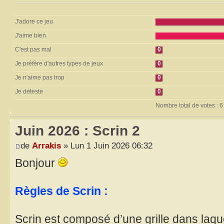
J'adore ce jeu
J'aime bien
C'est pas mal
0
Je préfère d'autres types de jeux
0
Je n'aime pas trop
0
Je déteste
0
Nombre total de votes : 6
Juin 2026 : Scrin 2
de
Arrakis
» Lun 1 Juin 2026 06:32
Bonjour
Règles de Scrin :
Scrin est composé d’une grille dans laquel