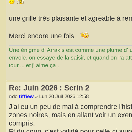
une grille très plaisante et agréable à rem
Merci encore une fois .
Une énigme d' Arrakis est comme une plume d' un 
envole, on essaye de la saisir, et quand on l'a a
tour ... et j' aime ça .
Re: Juin 2026 : Scrin 2
de
tiffiew
» Lun 20 Juil 2026 12:58
J'ai eu un peu de mal à comprendre l'his
zones noires, mais en allant voir un exemp
compris.
Et du coup, c'est validé pour celle-ci auss