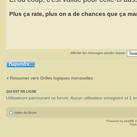
Plus ça rate, plus on a de chances que ça ma
Afficher les messages postés depuis:
Répondre
Retourner vers Grilles logiques mensuelles
QUI EST EN LIGNE
Utilisateurs parcourant ce forum: Aucun utilisateur enregistré et 1 in
Index du forum
Powered by
phpBB
©
Tradu