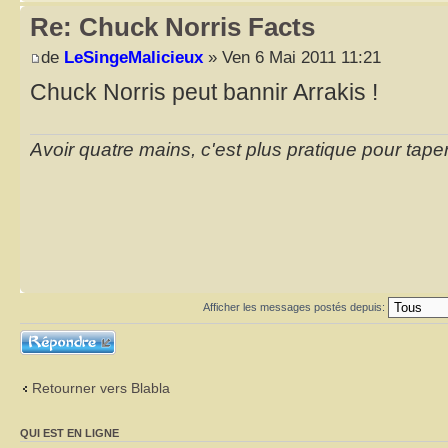
Re: Chuck Norris Facts
de
LeSingeMalicieux
» Ven 6 Mai 2011 11:21
Chuck Norris peut bannir Arrakis !
Avoir quatre mains, c'est plus pratique pour taper
Afficher les messages postés depuis:
Répondre
Retourner vers Blabla
QUI EST EN LIGNE