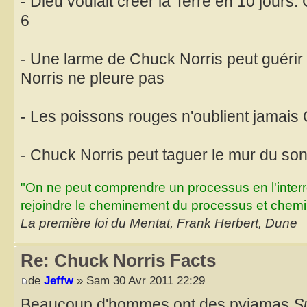
- Dieu voulait créer la Terre en 10 jours.
6
- Une larme de Chuck Norris peut guérir 
Norris ne pleure pas
- Les poissons rouges n'oublient jamais
- Chuck Norris peut taguer le mur du so
"On ne peut comprendre un processus en l'inter
rejoindre le cheminement du processus et chemin
La première loi du Mentat, Frank Herbert, Dune
Re: Chuck Norris Facts
de
Jeffw
» Sam 30 Avr 2011 22:29
Beaucoup d'hommes ont des pyjamas
S