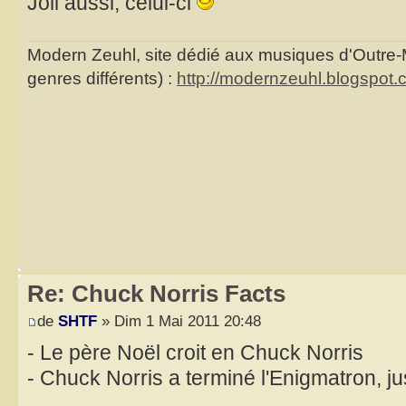
Joli aussi, celui-ci
Modern Zeuhl, site dédié aux musiques d'Outre
genres différents) :
http://modernzeuhl.blogspot.
Re: Chuck Norris Facts
de
SHTF
» Dim 1 Mai 2011 20:48
- Le père Noël croit en Chuck Norris
- Chuck Norris a terminé l'Enigmatron, j