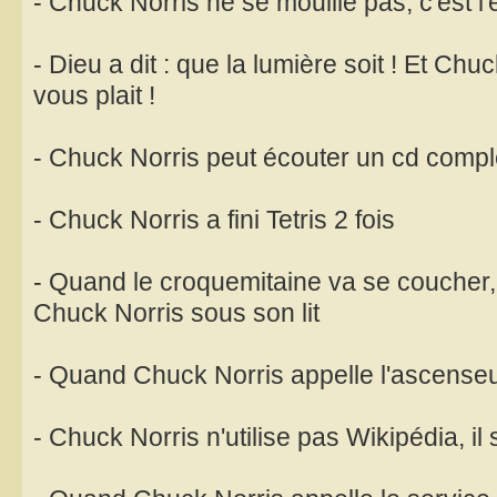
- Chuck Norris ne se mouille pas, c'est l
- Dieu a dit : que la lumière soit ! Et Chuc
vous plait !
- Chuck Norris peut écouter un cd compl
- Chuck Norris a fini Tetris 2 fois
- Quand le croquemitaine va se coucher, i
Chuck Norris sous son lit
- Quand Chuck Norris appelle l'ascenseur
- Chuck Norris n'utilise pas Wikipédia, il 