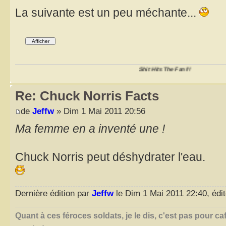
La suivante est un peu méchante...
Shit Hits The Fan!!!
Re: Chuck Norris Facts
de
Jeffw
» Dim 1 Mai 2011 20:56
Ma femme en a inventé une !
Chuck Norris peut déshydrater l'eau.
Dernière édition par
Jeffw
le Dim 1 Mai 2011 22:40, édité
Quant à ces féroces soldats, je le dis, c'est pas pour ca