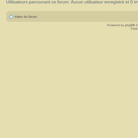
Utilisateurs parcourant ce forum: Aucun utilisateur enregistré et 0 in
Index du forum
Powered by
phpBB
©
Tradu