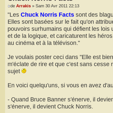
de
Arrakis
» Sam 30 Avr 2011 22:13
"Les
Chuck Norris Facts
sont des blagu
Elles sont basées sur le fait qu'on attri
pouvoirs surhumains qui défient les lois 
et de la logique, et caricaturent les héros f
au cinéma et à la télévison."
Je voulais poster ceci dans "Elle est b
m'éclate de rire et que c'est sans cesse 
sujet
En voici quelqu'uns, si vous en avez d'au
- Quand Bruce Banner s'énerve, il devie
s'énerve, il devient Chuck Norris.