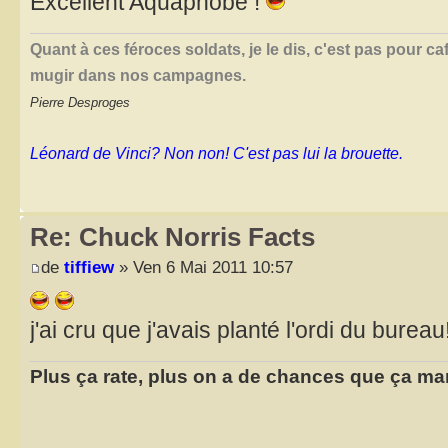
Excellent Aquaphobe !
Quant à ces féroces soldats, je le dis, c'est pas pour ca
mugir dans nos campagnes.
Pierre Desproges
Léonard de Vinci? Non non! C'est pas lui la brouette.
Re: Chuck Norris Facts
de
tiffiew
» Ven 6 Mai 2011 10:57
j'ai cru que j'avais planté l'ordi du bureau!
Plus ça rate, plus on a de chances que ça ma