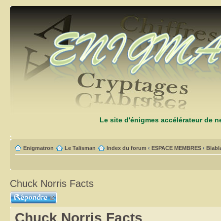
Le site d'énigmes accélérateur de 
Enigmatron
Le Talisman
Index du forum
‹
ESPACE MEMBRES
‹
Blabl
Chuck Norris Facts
Répondre
Chuck Norris Facts