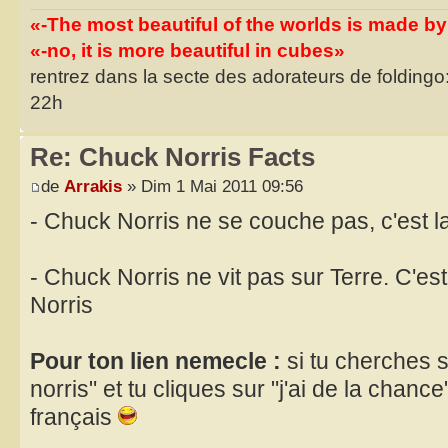
«-The most beautiful of the worlds is made b
«-no, it is more beautiful in cubes»
rentrez dans la secte des adorateurs de foldingo:
22h
Re: Chuck Norris Facts
de
Arrakis
» Dim 1 Mai 2011 09:56
- Chuck Norris ne se couche pas, c'est la 
- Chuck Norris ne vit pas sur Terre. C'est
Norris
Pour ton lien nemecle :
si tu cherches 
norris" et tu cliques sur "j'ai de la chan
français