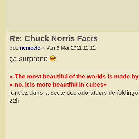
Re: Chuck Norris Facts
de
nemecle
» Ven 6 Mai 2011 11:12
ça surprend
«-The most beautiful of the worlds is made b
«-no, it is more beautiful in cubes»
rentrez dans la secte des adorateurs de foldingo:
22h