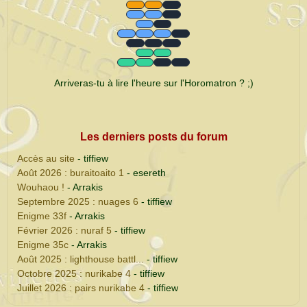
Arriveras-tu à lire l'heure sur l'Horomatron ? ;)
Les derniers posts du forum
Accès au site
- tiffiew
Août 2026 : buraitoaito 1
- esereth
Wouhaou !
- Arrakis
Septembre 2025 : nuages 6
- tiffiew
Enigme 33f
- Arrakis
Février 2026 : nuraf 5
- tiffiew
Enigme 35c
- Arrakis
Août 2025 : lighthouse battl...
- tiffiew
Octobre 2025 : nurikabe 4
- tiffiew
Juillet 2026 : pairs nurikabe 4
- tiffiew