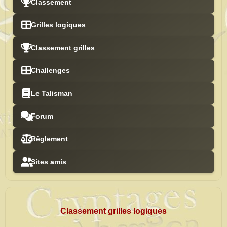
Classement
Grilles logiques
Classement grilles
Challenges
Le Talisman
Forum
Règlement
Sites amis
Classement grilles logiques