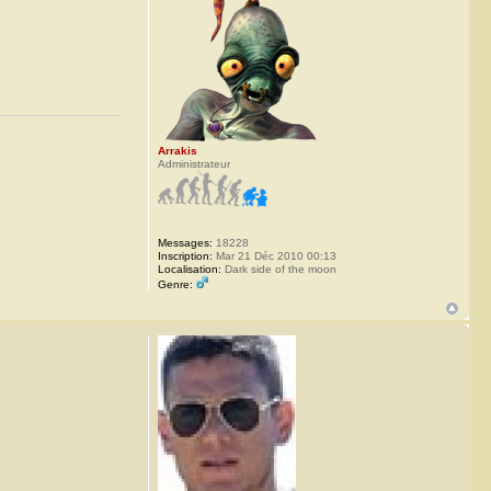
Arrakis
Administrateur
Messages:
18228
Inscription:
Mar 21 Déc 2010 00:13
Localisation:
Dark side of the moon
Genre: