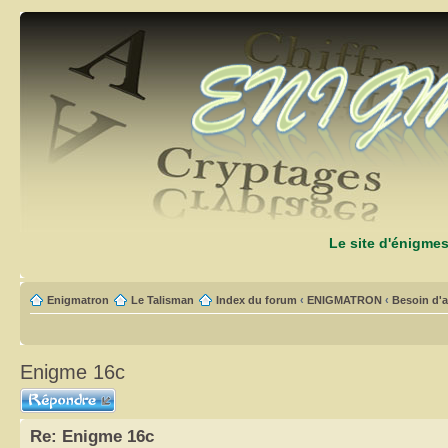
Le site d'énigme
Enigmatron
Le Talisman
Index du forum
‹
ENIGMATRON
‹
Besoin d'a
Enigme 16c
Répondre
Re: Enigme 16c