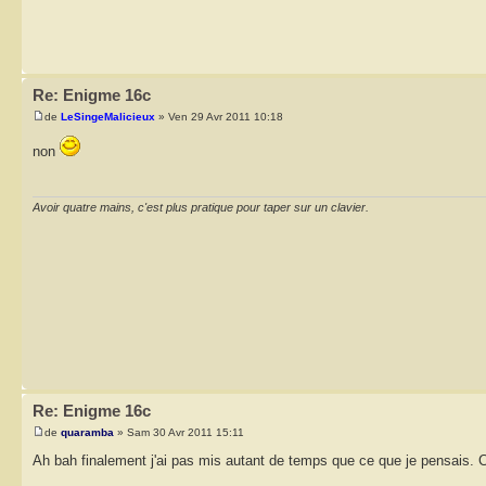
Re: Enigme 16c
de
LeSingeMalicieux
» Ven 29 Avr 2011 10:18
non
Avoir quatre mains, c'est plus pratique pour taper sur un clavier.
Re: Enigme 16c
de
quaramba
» Sam 30 Avr 2011 15:11
Ah bah finalement j'ai pas mis autant de temps que ce que je pensais. C