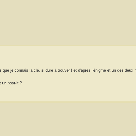
is que je connais la clé, si dure à trouver ! et d'après l'énigme et un des deux 
 un post-it ?