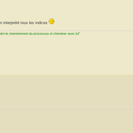
en interprété tous les indices
ndre le cheminement du processus et cheminer avec lui"