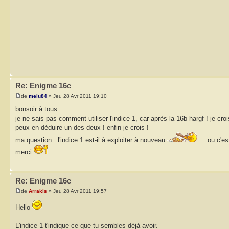
Re: Enigme 16c
de
melu84
» Jeu 28 Avr 2011 19:10
bonsoir à tous
je ne sais pas comment utiliser l'indice 1, car après la 16b hargf ! je cro
peux en déduire un des deux ! enfin je crois !
ma question : l'indice 1 est-il à exploiter à nouveau
ou c'est
merci
Re: Enigme 16c
de
Arrakis
» Jeu 28 Avr 2011 19:57
Hello
L'indice 1 t'indique ce que tu sembles déjà avoir.