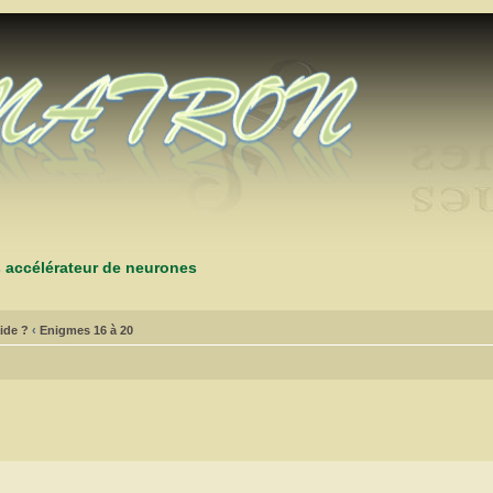
s accélérateur de neurones
ide ?
‹
Enigmes 16 à 20