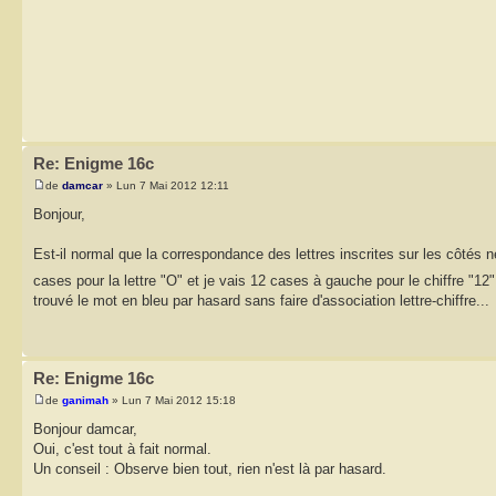
Re: Enigme 16c
de
damcar
» Lun 7 Mai 2012 12:11
Bonjour,
Est-il normal que la correspondance des lettres inscrites sur les côté
cases pour la lettre "O" et je vais 12 cases à gauche pour le chiffre "12"
trouvé le mot en bleu par hasard sans faire d'association lettre-chiffre...
Re: Enigme 16c
de
ganimah
» Lun 7 Mai 2012 15:18
Bonjour damcar,
Oui, c'est tout à fait normal.
Un conseil : Observe bien tout, rien n'est là par hasard.