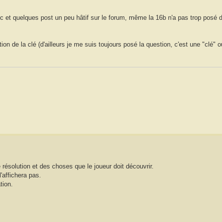
et c et quelques post un peu hâtif sur le forum, même la 16b n'a pas trop posé
ion de la clé (d'ailleurs je me suis toujours posé la question, c'est une "clé" 
 résolution et des choses que le joueur doit découvrir.
l'affichera pas.
tion.