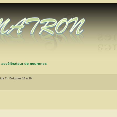
s accélérateur de neurones
ide ?
‹
Enigmes 16 à 20