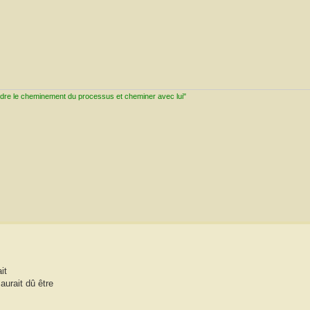
ndre le cheminement du processus et cheminer avec lui"
it
aurait dû être