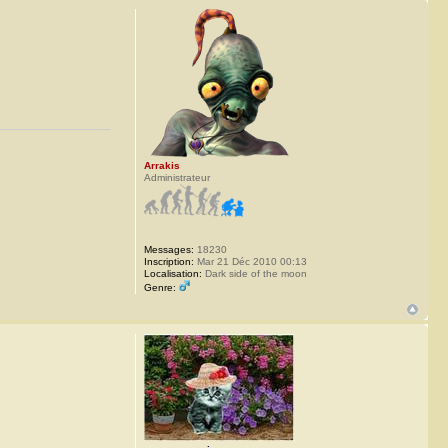
Arrakis
Administrateur
Messages:
18230
Inscription:
Mar 21 Déc 2010 00:13
Localisation:
Dark side of the moon
Genre: