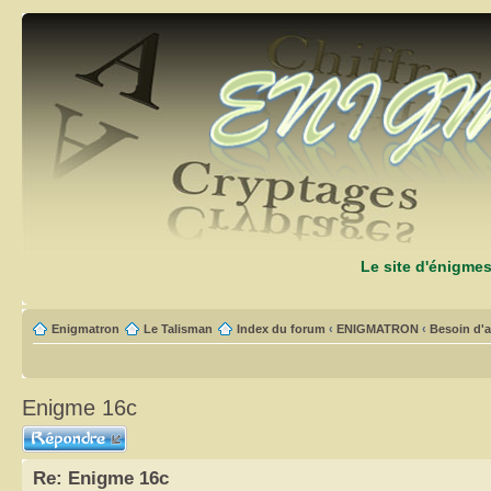
Le site d'énigme
Enigmatron
Le Talisman
Index du forum
‹
ENIGMATRON
‹
Besoin d'a
Enigme 16c
Répondre
Re: Enigme 16c