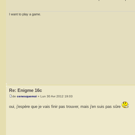
I want to play a game.
Re: Enigme 16c
de
cenesquemoi
» Lun 30 Avr 2012 19:03
oui, j'espère que je vais finir pas trouver, mais j'en suis pas sûre