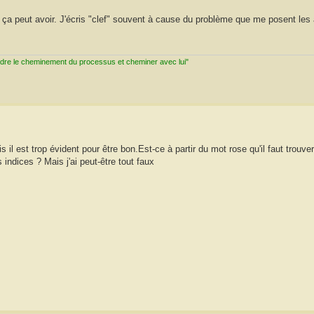
e ça peut avoir. J'écris "clef" souvent à cause du problème que me posent les
ndre le cheminement du processus et cheminer avec lui"
il est trop évident pour être bon.Est-ce à partir du mot rose qu'il faut trouver
 indices ? Mais j'ai peut-être tout faux