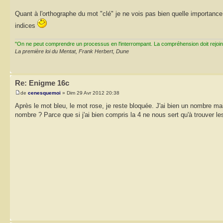
Quant à l'orthographe du mot "clé" je ne vois pas bien quelle importanc
indices
"On ne peut comprendre un processus en l'interrompant. La compréhension doit rejoi
La première loi du Mentat, Frank Herbert, Dune
Re: Enigme 16c
de
cenesquemoi
» Dim 29 Avr 2012 20:38
Après le mot bleu, le mot rose, je reste bloquée. J'ai bien un nombre mais 
nombre ? Parce que si j'ai bien compris la 4 ne nous sert qu'à trouver les