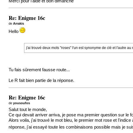
Merci pour l'aide et bon dimanche
Re: Enigme 16c
de
Arrakis
Hello
j'ai trouvé deux mots "roses" l'un est synonyme de clé et l'autre au 
Tu fais sûrement fausse route...
Le R fait bien partie de la réponse.
Re: Enigme 16c
de
yousoufos
Salut tout le monde,
Ce qui devait arriver arriva, je pose ma premier question sur l
Alors voila, j'ai trouvé le mot bleu, le premier mot rose et l'ind
réponse, j'ai essayé toute les combinaisons possible mais je s