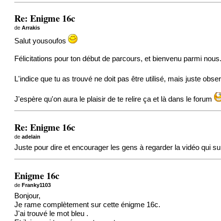
Re: Enigme 16c
de
Arrakis
Salut yousoufos
Félicitations pour ton début de parcours, et bienvenu parmi nous
L'indice que tu as trouvé ne doit pas être utilisé, mais juste obs
J'espère qu'on aura le plaisir de te relire ça et là dans le forum
Re: Enigme 16c
de
adelain
Juste pour dire et encourager les gens à regarder la vidéo qui sui
Enigme 16c
de
Franky1103
Bonjour,
Je rame complètement sur cette énigme 16c.
J'ai trouvé le mot bleu .