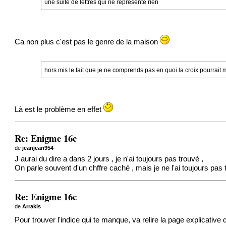
une suite de lettres qui ne représente rien
Ca non plus c'est pas le genre de la maison
hors mis le fait que je ne comprends pas en quoi la croix pourrait m
Là est le problème en effet
Re: Enigme 16c
de
jeanjean954
J aurai du dire a dans 2 jours , je n'ai toujours pas trouvé ,
On parle souvent d'un chffre caché , mais je ne l'ai toujours pas 
Re: Enigme 16c
de
Arrakis
Pour trouver l'indice qui te manque, va relire la page explicative