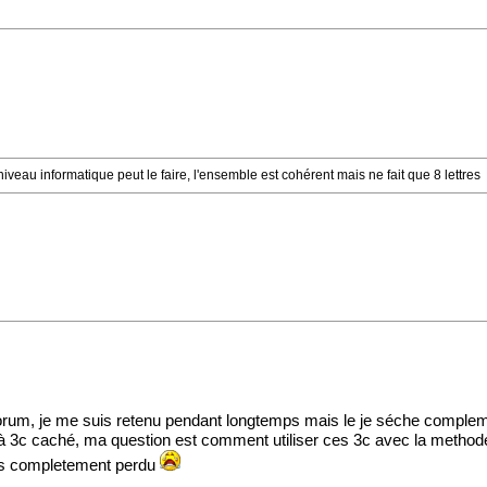
niveau informatique peut le faire, l'ensemble est cohérent mais ne fait que 8 lettres
e forum, je me suis retenu pendant longtemps mais le je séche comple
ice à 3c caché, ma question est comment utiliser ces 3c avec la methode
uis completement perdu