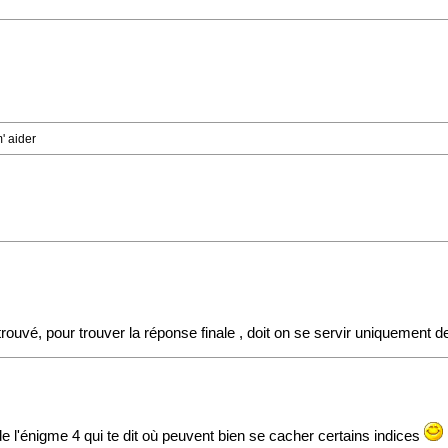
' aider
trouvé, pour trouver la réponse finale , doit on se servir uniquement de
 de l'énigme 4 qui te dit où peuvent bien se cacher certains indices