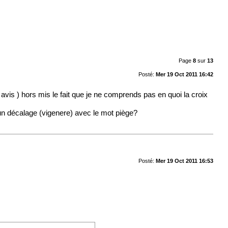
Page
8
sur
13
Posté:
Mer 19 Oct 2011 16:42
is ) hors mis le fait que je ne comprends pas en quoi la croix
e un décalage (vigenere) avec le mot piège?
Posté:
Mer 19 Oct 2011 16:53