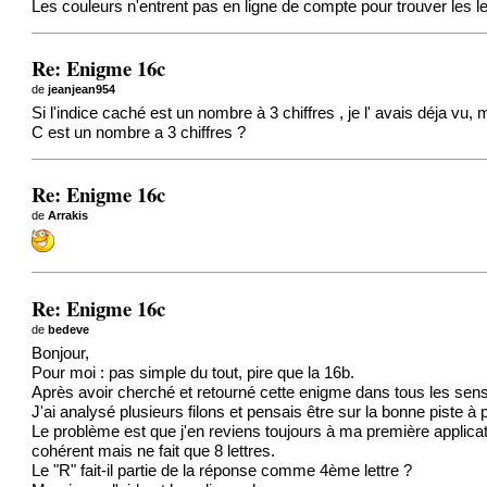
Les couleurs n'entrent pas en ligne de compte pour trouver les le
Re: Enigme 16c
de
jeanjean954
Si l'indice caché est un nombre à 3 chiffres , je l' avais déja vu, m
C est un nombre a 3 chiffres ?
Re: Enigme 16c
de
Arrakis
Re: Enigme 16c
de
bedeve
Bonjour,
Pour moi : pas simple du tout, pire que la 16b.
Après avoir cherché et retourné cette enigme dans tous les sens, 
J'ai analysé plusieurs filons et pensais être sur la bonne piste à 
Le problème est que j'en reviens toujours à ma première applicati
cohérent mais ne fait que 8 lettres.
Le "R" fait-il partie de la réponse comme 4ème lettre ?