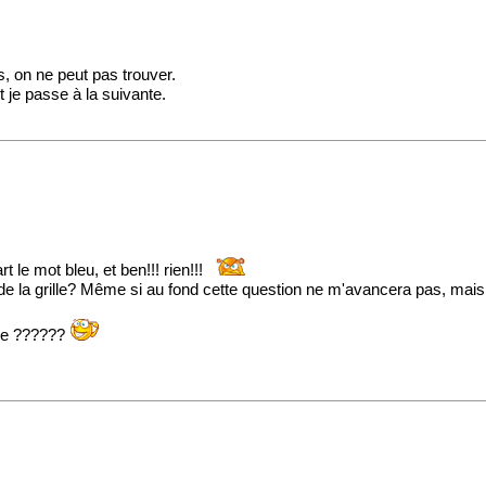
, on ne peut pas trouver.
et je passe à la suivante.
 le mot bleu, et ben!!! rien!!!
e la grille? Même si au fond cette question ne m'avancera pas, mais o
gne ??????