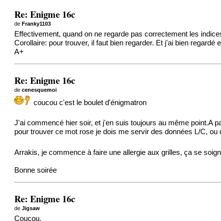
Re: Enigme 16c
de
Franky1103
Effectivement, quand on ne regarde pas correctement les indices
Corollaire: pour trouver, il faut bien regarder. Et j'ai bien regardé 
A+
Re: Enigme 16c
de
cenesquemoi
coucou c'est le boulet d'énigmatron
J'ai commencé hier soir, et j'en suis toujours au même point.A part
pour trouver ce mot rose je dois me servir des données L/C, ou d
Arrakis, je commence à faire une allergie aux grilles, ça se soi
Bonne soirée
Re: Enigme 16c
de
Jigsaw
Coucou,