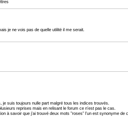
ttres
ais je ne vois pas de quelle utilité il me serait.
je suis toujours nulle part malgré tous les indices trouvés.
plusieurs reprises mais en relisant le forum ce n'est pas le cas.
on à savoir que j'ai trouvé deux mots "roses" l'un est synonyme de clé