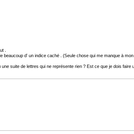
ut .
e beaucoup d' un indice caché . (Seule chose qui me manque à mon av
u une suite de lettres qui ne représente rien ? Est ce que je dois fair